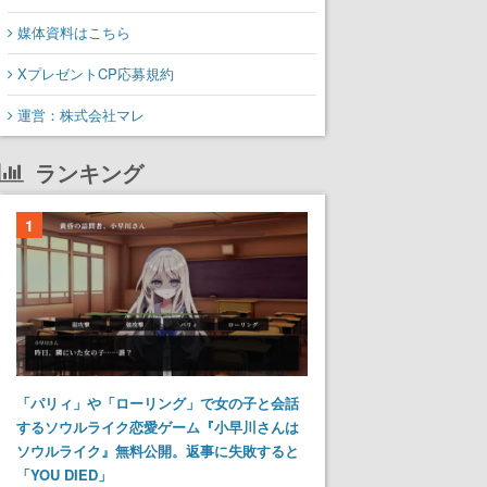
媒体資料はこちら
XプレゼントCP応募規約
運営：株式会社マレ
ランキング
1
「パリィ」や「ローリング」で女の子と会話
するソウルライク恋愛ゲーム『小早川さんは
ソウルライク』無料公開。返事に失敗すると
「YOU DIED」