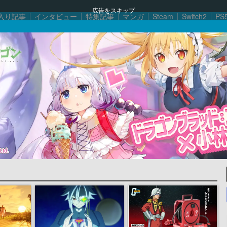
広告をスキップ
入り記事
インタビュー
特集記事
マンガ
Steam
Switch2
PS