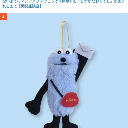
ないようにマジックリンでこっそり掃除する『しずかなおそうじ』が生ま
れるまで【開発座談会】
4