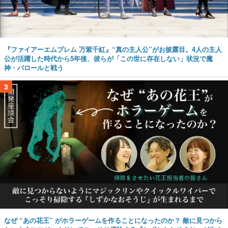
『ファイアーエムブレム 万紫千紅』“真の主人公”がお披露目。4人の主人
公が活躍した時代から5年後、彼らが「この世に存在しない」状況で魔
神・バロールと戦う
3
なぜ “あの花王” がホラーゲームを作ることになったのか？ 敵に見つから