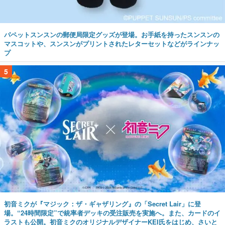
パペットスンスンの郵便局限定グッズが登場。お手紙を持ったスンスンの
マスコットや、スンスンがプリントされたレターセットなどがラインナッ
プ
5
初音ミクが『マジック：ザ・ギャザリング』の「Secret Lair」に登
場。“24時間限定”で統率者デッキの受注販売を実施へ。また、カードのイ
ラストも公開。初音ミクのオリジナルデザイナーKEI氏をはじめ、さいと