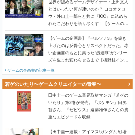
世界が認めるゲームデザイナー・上田文人
とはいったい何が凄いのか？ ヨコオタロ
ウ・外山圭一郎らと共に『ICO』に込めら
れたこだわりを語り尽くす！【ゲームの企
画書】
【ゲームの企画書】『ペルソナ3』を築き
上げたのは反骨心とリスペクトだった。赤
い企画書のもとに集った“愚連隊”がシリー
ズを生まれ変わらせるまで【橋野桂インタ
ビュー】
ゲームの企画書
の記事一覧
若ゲのいたり〜ゲームクリエイターの青春〜
田中圭一のゲーム業界取材マンガ『若ゲの
いたり』第2巻が発売。『ポケモン』田尻
智さん、『ゼビウス』遠藤雅伸さんらの貴
重なエピソードを収録
【田中圭一連載：アイマス/ガンダム 戦場