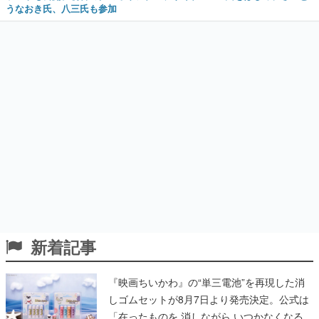
うなおき氏、八三氏も参加
新着記事
『映画ちいかわ』の“単三電池”を再現した消
しゴムセットが8月7日より発売決定。公式は
「在ったものを 消しながら いつかなくなる