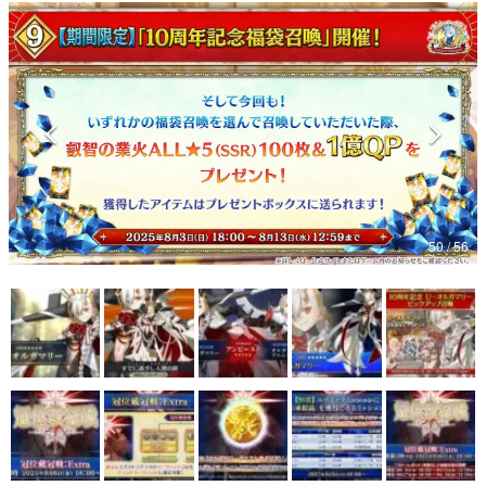
マンガ
女性向け
アプリレビュー
その他
電ファミニコゲーマーとは？
50 / 56
運営：株式会社マレ