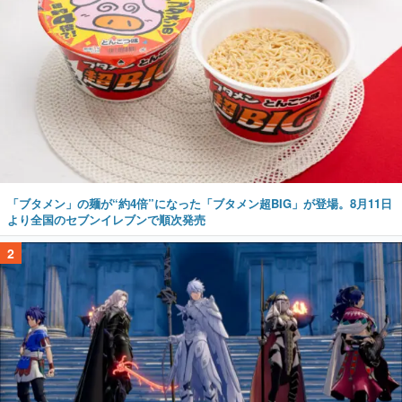
「ブタメン」の麺が“約4倍”になった「ブタメン超BIG」が登場。8月11日
より全国のセブンイレブンで順次発売
2