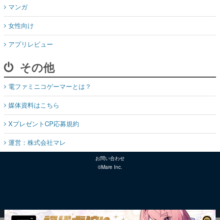
マンガ
女性向け
アプリレビュー
その他
電ファミニコゲーマーとは？
媒体資料はこちら
XプレゼントCP応募規約
運営：株式会社マレ
お問い合わせ
©Mare Inc.