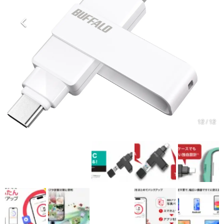
マンガ
女性向け
アプリレビュー
その他
電ファミニコゲーマーとは？
運営：株式会社マレ
12 / 12