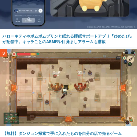
ハローキティやポムポムプリンと眠れる睡眠サポートアプリ『ゆめたび』
が配信中。キャラごとのASMRや目覚ましアラームも搭載
3
【無料】ダンジョン探索で手に入れたものを自分の店で売るゲーム