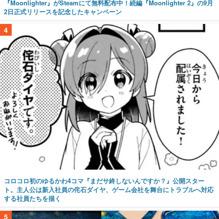
『Moonlighter』がSteamにて無料配布中！続編『Moonlighter 2』の9月
2日正式リリースを記念したキャンペーン
4
コロコロ初のゆるかわ4コマ『まだサ終しないんですか？』公開スター
ト。主人公は新入社員の侘石ダイヤ、ゲーム会社を舞台にトラブルへ対応
する社員たちを描く
5