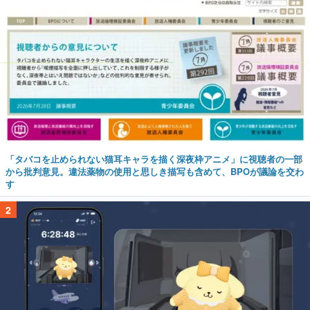
「タバコを止められない猫耳キャラを描く深夜枠アニメ」に視聴者の一部
から批判意見。違法薬物の使用と思しき描写も含めて、BPOが議論を交わ
す
2