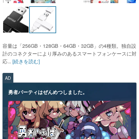
容量は「256GB・128GB・64GB・32GB」の4種類。独自設
計のコネクターにより厚みのあるスマートフォンケースに対
応...
[続きを読む]
AD
勇者パーティはぜんめつしました。