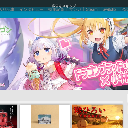
広告をスキップ
入り記事
インタビュー
特集記事
マンガ
Steam
Switch2
PS