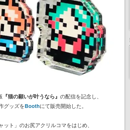
版
の配信を記念し、
『猫の願いが叶うなら』
作グッズを
にて販売開始した。
Booth
ャット」のお尻アクリルコマをはじめ、