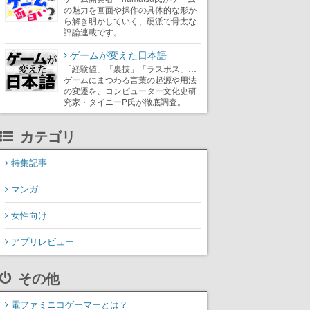
の魅力を画面や操作の具体的な形か
ら解き明かしていく、硬派で骨太な
評論連載です。
ゲームが変えた日本語
「経験値」「裏技」「ラスボス」…
ゲームにまつわる言葉の起源や用法
の変遷を、コンピューター文化史研
究家・タイニーP氏が徹底調査。
カテゴリ
特集記事
マンガ
女性向け
アプリレビュー
その他
電ファミニコゲーマーとは？