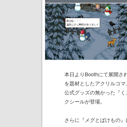
本日よりBoothにて展開
を題材としたアクリルコマ
公式グッズの無かった『く
クシールが登場。
さらに『メグとばけもの』