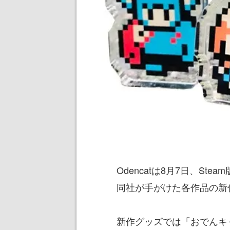
Odencatは8月7日、Steam
同社が手がけた各作品の新
新作グッズでは「おでんキ