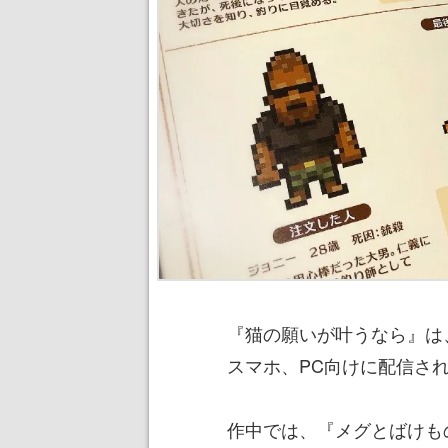
『猫の願いが叶うなら』は、O
スマホ、PC向けに配信さ
作中では、『メグとばけも