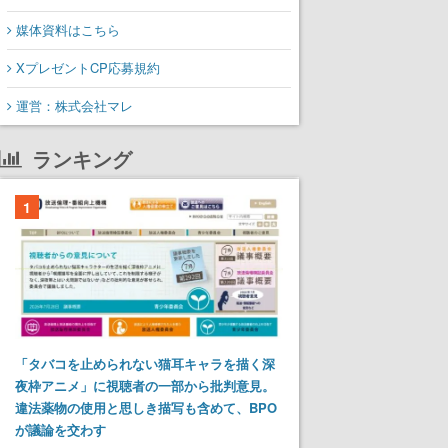
媒体資料はこちら
XプレゼントCP応募規約
運営：株式会社マレ
ランキング
1
「タバコを止められない猫耳キャラを描く深
夜枠アニメ」に視聴者の一部から批判意見。
違法薬物の使用と思しき描写も含めて、BPO
が議論を交わす