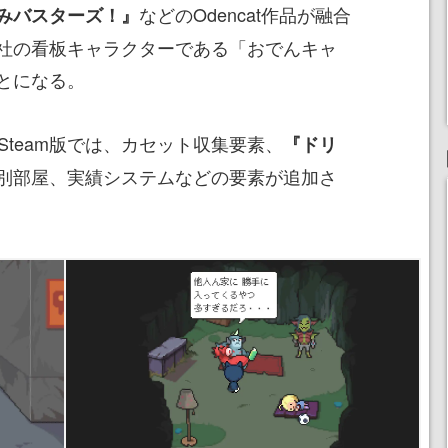
などのOdencat作品が融合
みバスターズ！』
社の看板キャラクターである「おでんキャ
とになる。
Steam版では、カセット収集要素、
『ドリ
別部屋、実績システムなどの要素が追加さ