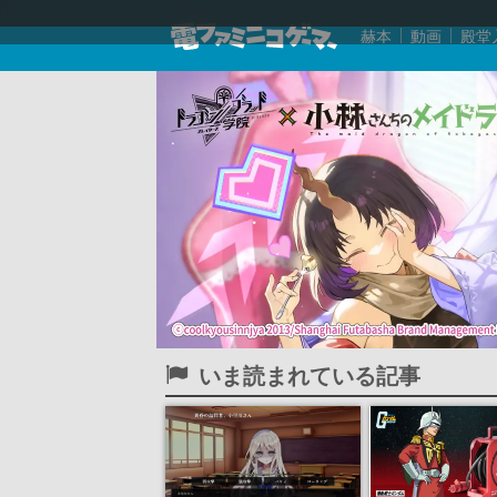
赫本
動画
殿堂
いま読まれている記事