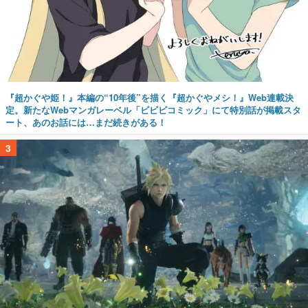
『超かぐや姫！』本編の“10年後”を描く『超かぐやメシ！』Web連載決
定。新たなWebマンガレーベル「ビビビコミック」にて特別話が掲載スタ
ート、あのお話には…まだ続きがある！
3