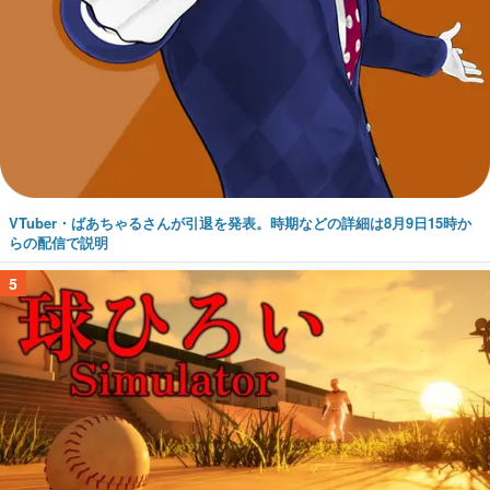
VTuber・ばあちゃるさんが引退を発表。時期などの詳細は8月9日15時か
らの配信で説明
5