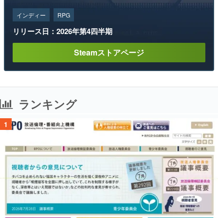
インディー
RPG
リリース日：2026年第4四半期
Steamストアページ
ランキング
1