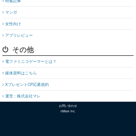
特集記事
マンガ
女性向け
アプリレビュー
その他
電ファミニコゲーマーとは？
媒体資料はこちら
XプレゼントCP応募規約
運営：株式会社マレ
お問い合わせ
©Mare Inc.