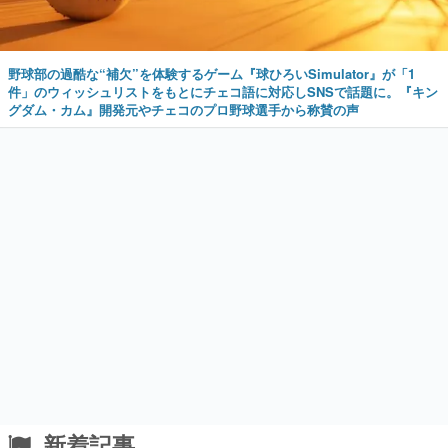
野球部の過酷な“補欠”を体験するゲーム『球ひろいSimulator』が「1
件」のウィッシュリストをもとにチェコ語に対応しSNSで話題に。『キン
グダム・カム』開発元やチェコのプロ野球選手から称賛の声
新着記事