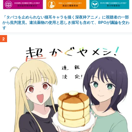
「タバコを止められない猫耳キャラを描く深夜枠アニメ」に視聴者の一部
から批判意見。違法薬物の使用と思しき描写も含めて、BPOが議論を交わ
す
2