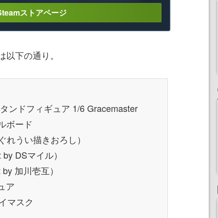
Steamストアページ
は以下の通り。
ドフィギュア 1/6 Gracemaster
ルボード
しぐれうい描きおろし）
 by DSマイル）
 by 加川壱互）
ュア
アイマスク