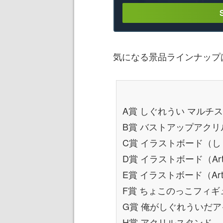
気になる景品ラインナップ
A賞 しぐれうい マルチスタン
B賞 バストアップアクリ
C賞 イラストボード（
D賞 イラストボード（Art
E賞 イラストボード（Art
F賞 ちょこのっこフィギ
G賞 俺がしぐれういだ
H賞 アクリルスタンド