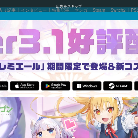
広告をスキップ
入り記事
インタビュー
特集記事
マンガ
Steam
Switch2
PS