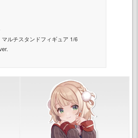
ト
 マルチスタンドフィギュア 1/6
er.