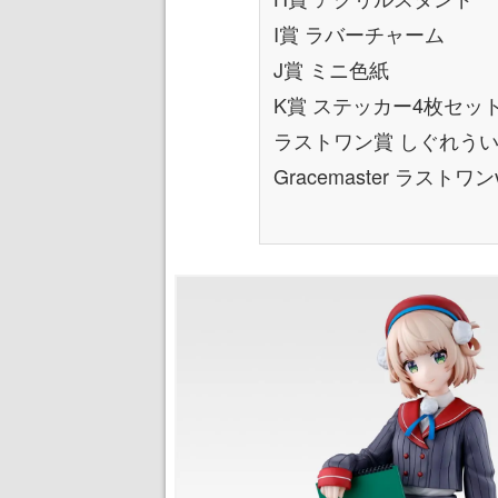
I賞 ラバーチャーム
J賞 ミニ色紙
K賞 ステッカー4枚セッ
ラストワン賞 しぐれうい
Gracemaster ラストワンv