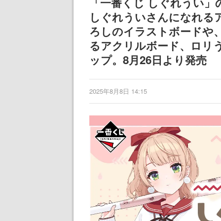
「一番くじ しぐれうい」
しぐれういさんになれる
ろしのイラストボードや
るアクリルボード、ロリ
ップ。8月26日より発売
2025年8月8日 14:15