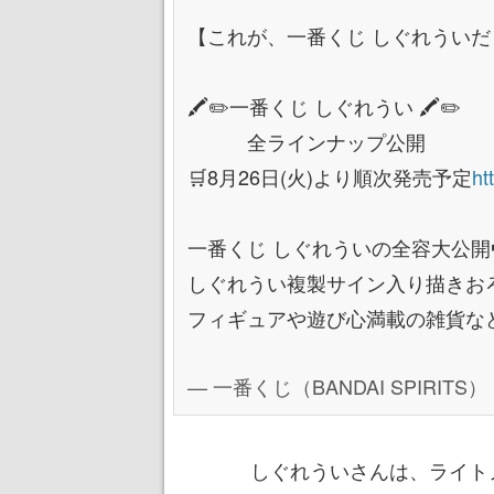
【これが、一番くじ しぐれういだ
🖍✏一番くじ しぐれうい 🖍✏
全ラインナップ公開
🛒8月26日(火)より順次発売予定
ht
一番くじ しぐれういの全容大公開
しぐれうい複製サイン入り描きおろ
フィギュアや遊び心満載の雑貨な
— 一番くじ（BANDAI SPIRITS） (@
しぐれういさんは、ライト