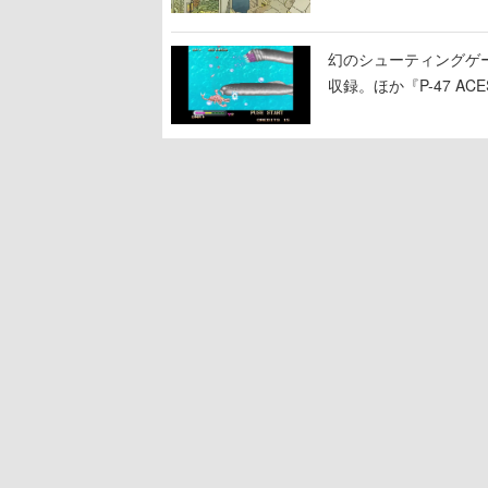
幻のシューティングゲ
収録。ほか『P-47 
キック5』『ピンボ』な