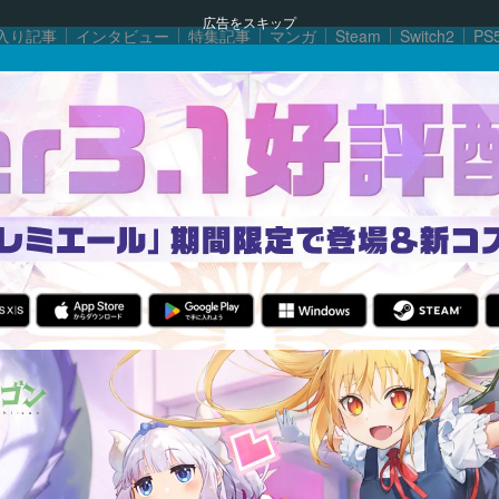
広告をスキップ
入り記事
インタビュー
特集記事
マンガ
Steam
Switch2
PS