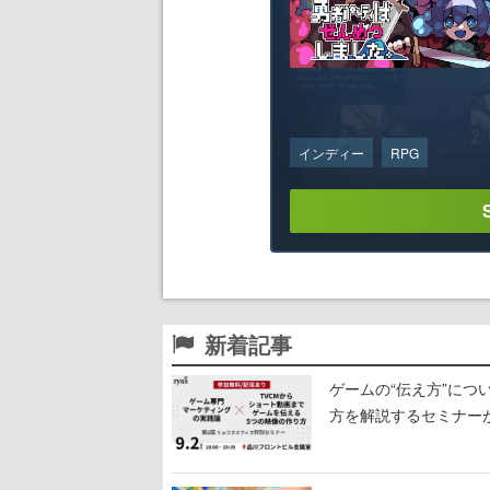
インディー
RPG
新着記事
ゲームの“伝え方”に
方を解説するセミナー
わる「リュウズオフィ