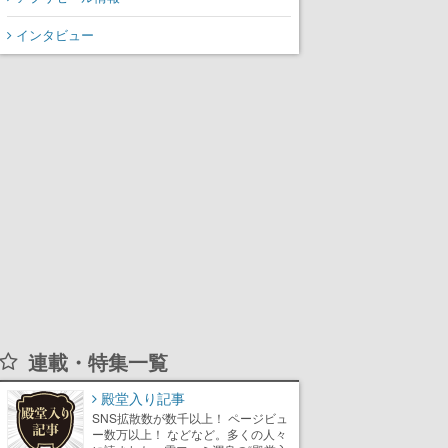
13年ぶりの新作
インタビュー
連載・特集一覧
殿堂入り記事
SNS拡散数が数千以上！ ページビュ
ー数万以上！ などなど。多くの人々