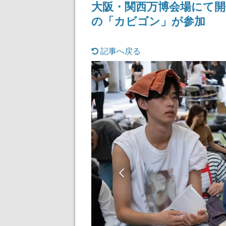
大阪・関西万博会場にて開
の「カビゴン」が参加
記事へ戻る