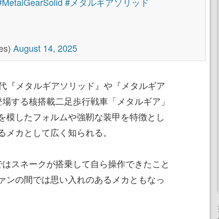
#MetalGearSolid
#メタルギアソリッド
es)
August 14, 2025
初代『メタルギアソリッド』や『メタルギア
登場する核搭載二足歩行戦車「メタルギア」
を模したフォルムや強靭な装甲を特徴とし
るメカとして広く知られる。
ではスネークが搭乗して自ら操作できたこと
ァンの間では思い入れのあるメカともなっ