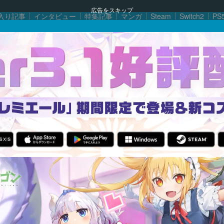
広告をスキップ
入り記事
インタビュー
特集記事
マンガ
Steam
Switch2
PS