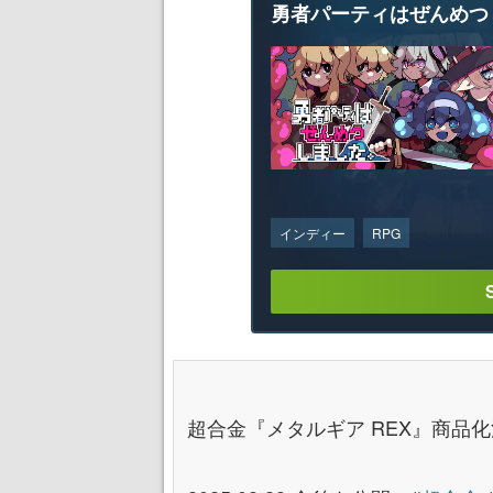
勇者パーティはぜんめつ
インディー
RPG
超合金『メタルギア REX』商品