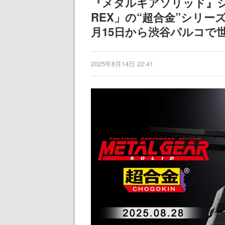
『メタルギアソリッド』
REX」の“超合金”シリ
月15日から渋谷パルコで
2025年8月14日 22:41