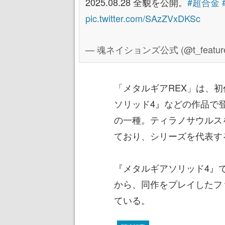
2025.08.28 全貌を公開。
#超合金
pic.twitter.com/SAzZVxDKSc
— 魂ネイションズ公式 (@t_featur
「メタルギアREX」は、
ソリッド4』などの作品で
の一種。ティラノサウルス
ており、シリーズを代表す
『メタルギアソリッド4』
から、同作をプレイしたフ
ている。