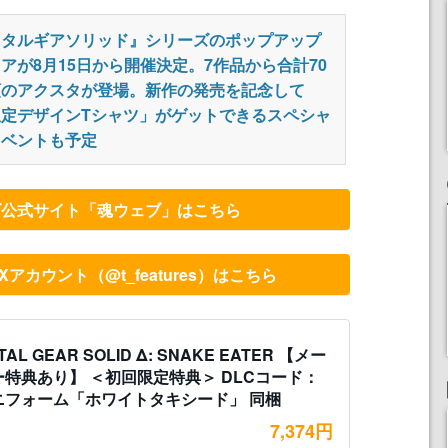
メタルギアソリッド』シリーズのポップアップ
アが8月15日から開催決定。7作品から合計70
類のアクスタが登場。新作の発売を記念して
限定デザインTシャツ」がゲットできるスペシャ
イベントも予定
ズ公式サイト「魂ウェブ」はこちら
カウント（@t_features）はこちら
TAL GEAR SOLID Δ: SNAKE EATER 【メー
ー特典あり】 ＜初回限定特典＞ DLCコード：
ニフォーム「ホワイトタキシード」 同梱
7,374円