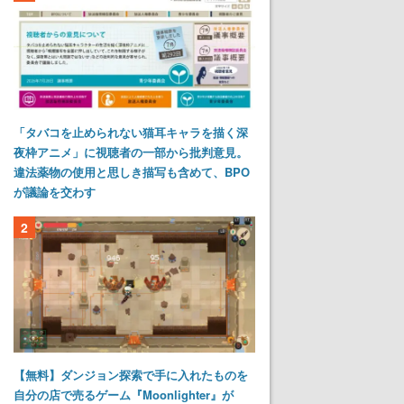
「タバコを止められない猫耳キャラを描く深
夜枠アニメ」に視聴者の一部から批判意見。
違法薬物の使用と思しき描写も含めて、BPO
が議論を交わす
2
【無料】ダンジョン探索で手に入れたものを
自分の店で売るゲーム『Moonlighter』が