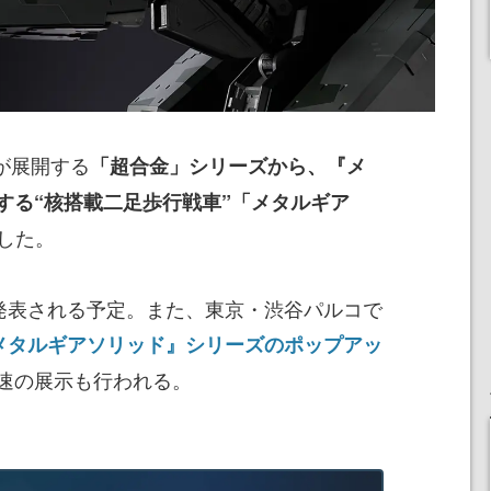
同社が展開する
「超合金」シリーズから、『メ
する“核搭載二足歩行戦車”「メタルギア
した。
に発表される予定。また、東京・渋谷パルコで
メタルギアソリッド』シリーズのポップアッ
速の展示も行われる。