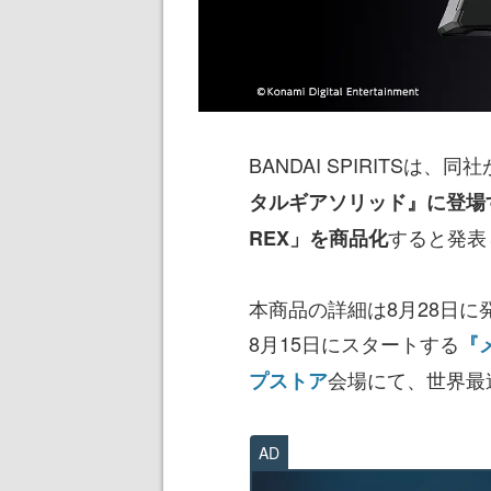
BANDAI SPIRITSは、
タルギアソリッド』に登場
すると発表
REX」を商品化
本商品の詳細は8月28日
8月15日にスタートする
『
会場にて、世界最
プストア
AD