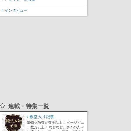
氏が登壇する予定
インタビュー
連載・特集一覧
殿堂入り記事
SNS拡散数が数千以上！ ページビュ
ー数万以上！ などなど。多くの人々