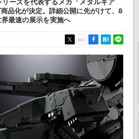
シリーズを代表するメカ「メタルギア
ーズ商品化が決定。詳細公開に先がけて、8
世界最速の展示を実施へ
反応