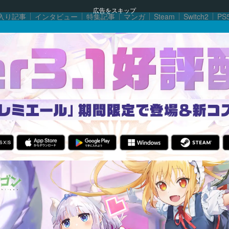
広告をスキップ
入り記事
インタビュー
特集記事
マンガ
Steam
Switch2
PS