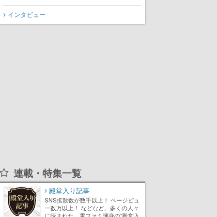
ローグライク
インタビュー
連載・特集一覧
殿堂入り記事
SNS拡散数が数千以上！ ページビュ
ー数万以上！ などなど。多くの人々
に読まれた、電ファミ渾身の“殿堂入