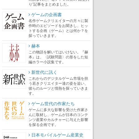
り”記事をまとめました。
ゲームの企画書
名作ゲームクリエイターの方々に製
作時のエピソードをお聞きし、ヒッ
トする企画（ゲーム）とは何か？を
探っていきます。
赫本
この物語を解いてはいけない。『赫
本』は、〈試験問題〉の形をした短
編ホラー小説集です。
新世代に訊く
これからのデジタルゲーム市場を担
う若きクリエイター達の姿を追い、
彼らのルーツと情熱を探っていきま
す。
ゲーム世代の作家たち
ゲームに多大な影響を受けた作家さ
んに取材し、ゲームが日本のコンテ
ンツ産業やカルチャーに与えた影響
を探る企画です。
日本モバイルゲーム産業史