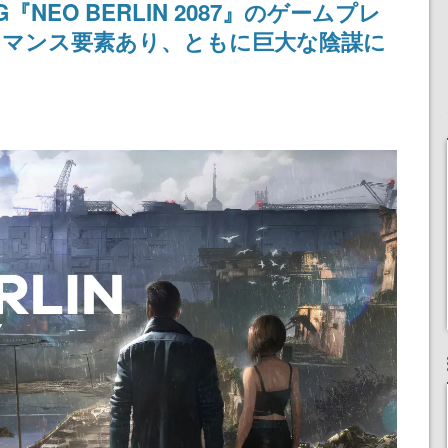
NEO BERLIN 2087』のゲームプレ
ロマンス要素あり、ともに巨大な陰謀に