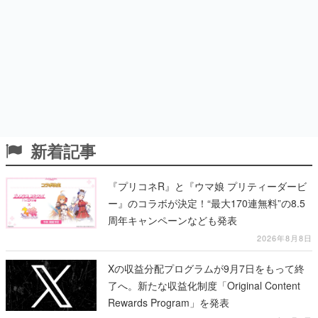
新着記事
『プリコネR』と『ウマ娘 プリティーダービ
ー』のコラボが決定！“最大170連無料”の8.5
周年キャンペーンなども発表
2026年8月8日
Xの収益分配プログラムが9月7日をもって終
了へ。新たな収益化制度「Original Content
Rewards Program」を発表