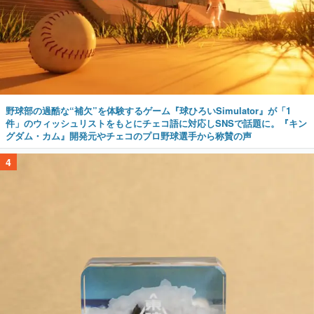
野球部の過酷な“補欠”を体験するゲーム『球ひろいSimulator』が「1
件」のウィッシュリストをもとにチェコ語に対応しSNSで話題に。『キン
グダム・カム』開発元やチェコのプロ野球選手から称賛の声
4