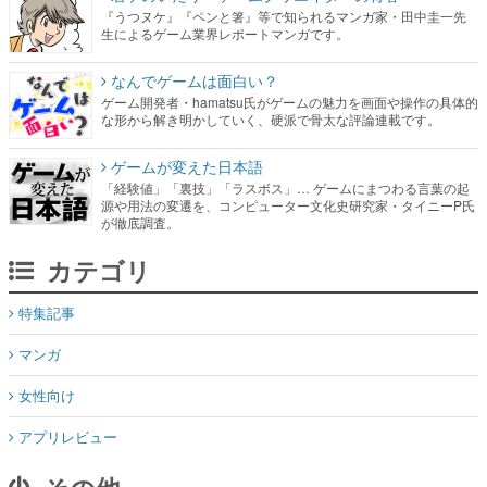
『うつヌケ』『ペンと箸』等で知られるマンガ家・田中圭一先
生によるゲーム業界レポートマンガです。
なんでゲームは面白い？
ゲーム開発者・hamatsu氏がゲームの魅力を画面や操作の具体的
な形から解き明かしていく、硬派で骨太な評論連載です。
ゲームが変えた日本語
「経験値」「裏技」「ラスボス」… ゲームにまつわる言葉の起
源や用法の変遷を、コンピューター文化史研究家・タイニーP氏
が徹底調査。
カテゴリ
特集記事
マンガ
女性向け
アプリレビュー