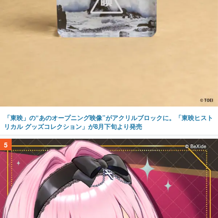
「東映」の“あのオープニング映像”がアクリルブロックに。「東映ヒスト
リカル グッズコレクション」が8月下旬より発売
5