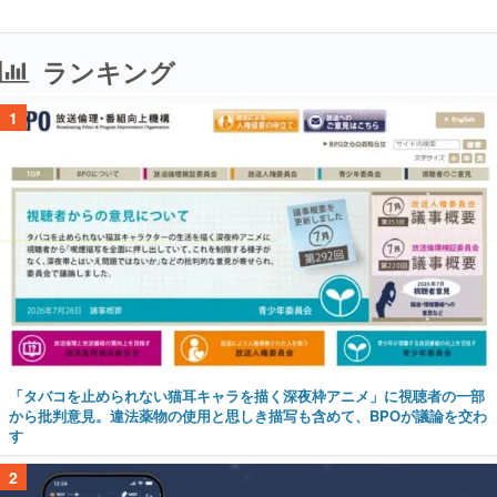
1
「タバコを止められない猫耳キャラを描く深夜枠アニメ」に視聴者の一部
から批判意見。違法薬物の使用と思しき描写も含めて、BPOが議論を交わ
す
2