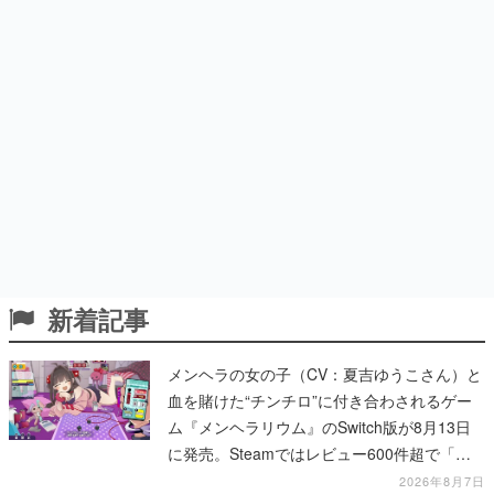
新着記事
メンヘラの女の子（CV：夏吉ゆうこさん）と
血を賭けた“チンチロ”に付き合わされるゲー
ム『メンヘラリウム』のSwitch版が8月13日
に発売。Steamではレビュー600件超で「非
常に好評」
2026年8月7日
アニメ『ヤニねこ』1～6話の無料振り返り上
映会が8月13日にニコ生で実施。ニコニコ