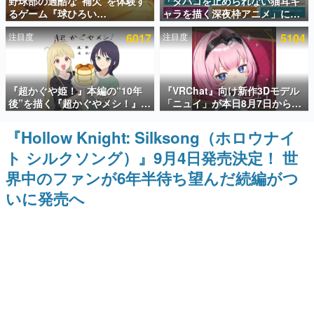
野球部の過酷な“補欠”を体験す
「タバコを止められない猫耳キ
るゲーム『球ひろい
ャラを描く深夜枠アニメ」に視
インタビュー
Simulator』が「1件」のウィッ
聴者の一部から批判意見。違法
注目度
6017
注目度
5104
シュリストをもとにチェコ語に
薬物の使用と思しき描写も含め
連載・特集一覧
対応しSNSで話題に。『キング
て、BPOが議論を交わす
ダム・カム』開発元やチェコの
プロ野球選手から称賛の声
殿堂入り記事
『超かぐや姫！』本編の“10年
『VRChat』向け新作3Dモデル
SNS拡散数が数千以上！ ページビュー数万以上！ などな
ど。多くの人々に読まれた、電ファミ渾身の“殿堂入り”記
後”を描く『超かぐやメシ！』
「ニュイ」が本日8月7日から
事をまとめました。
Web連載決定。新たなWebマン
BOOTHにて発売。瞳に光る星
ガレーベル「ビビビコミック」
や感情豊かな表情が、小悪魔か
『Hollow Knight: Silksong（ホロウナイ
ゲームの企画書
にて特別話が掲載スタート、あ
わいい
名作ゲームクリエイターの方々に製作時のエピソードをお
ト シルクソング）』9月4日発売決定！ 世
のお話には…まだ続きがある！
聞きし、ヒットする企画（ゲーム）とは何か？を探ってい
きます。
界中のファンが6年半待ち望んだ続編がつ
赫本
いに発売へ
この物語を解いてはいけない。『赫本』は、〈試験問題〉
の形をした短編ホラー小説集です。
新世代に訊く
これからのデジタルゲーム市場を担う若きクリエイター達
の姿を追い、彼らのルーツと情熱を探っていきます。
ゲーム世代の作家たち
ゲームに多大な影響を受けた作家さんに取材し、ゲームが