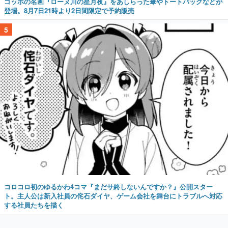
コロコロ初のゆるかわ4コマ『まだサ終しないんですか？』公開スター
ト。主人公は新入社員の侘石ダイヤ、ゲーム会社を舞台にトラブルへ対応
する社員たちを描く