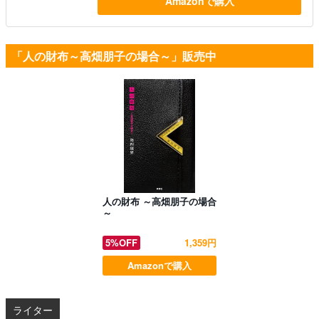
Amazonで購入
「人の財布～高畑朋子の場合～」販売中
人の財布 ～高畑朋子の場合
～
5%OFF
1,359円
Amazonで購入
ライター