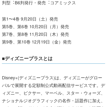
判型︓B6判発⾏・発売︓コアミックス
第1〜4巻 9⽉20⽇（⼟）発売
第5巻、第6巻 10⽉20⽇（⽉）発売
第7巻、第8巻 11⽉20⽇（⽊）発売
第9巻、第10巻 12⽉19⽇（⾦）発売
■ディズニープラスとは
Disney+(ディズニープラス)は、ディズニーがグロー
バルで展開する定額制公式動画配信サービスです。デ
ィズニー、ピクサー、マーベル、スター・ウォーズ、
ナショナルジオグラフィックの名作・話題作に加え、