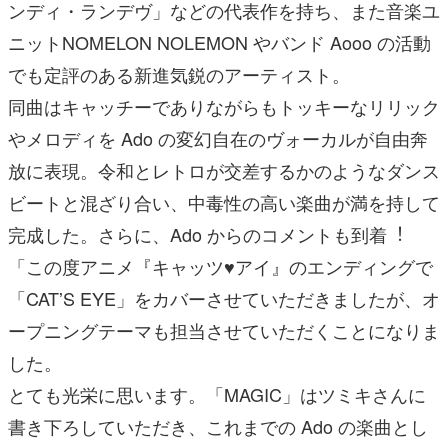
ンディ・ランデヴ」などの代表作を持ち、また⾳楽ユ
ニットNOMELON NOLEMON やバンド Aooo の活動
でも定評のある新進気鋭のアーティスト。
同曲はキャッチーでありながらもトッキーなリリック
やメロディを Ado の変幻⾃在のヴォーカルが⾃由奔
放に表現。令和とレトロが交差するかのようなダンス
ビートと混ざり合い、中毒性の⾼い楽曲が満を持して
完成した。さらに、Ado からのコメントも到着︕
「この度アニメ『キャッツ♥アイ』のエンディングで
「CATʼS EYE」をカバーさせていただきましたが、オ
ープニングテーマも担当させていただくことになりま
した。
とても光栄に思います。「MAGIC」はツミキさんに
書き下ろしていただき、これまでの Ado の楽曲とし