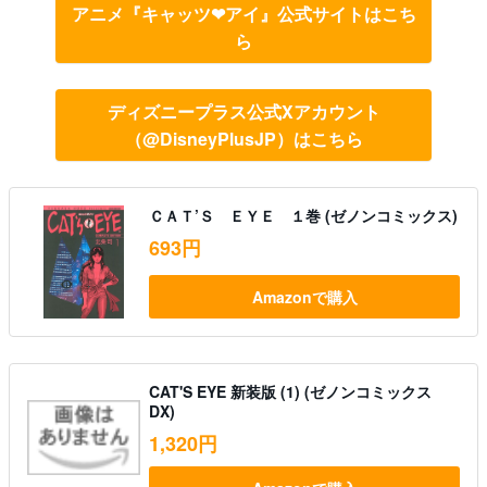
アニメ『キャッツ❤アイ』公式サイトはこち
ら
ディズニープラス公式Xアカウント
（@DisneyPlusJP）はこちら
ＣＡＴ’Ｓ ＥＹＥ １巻 (ゼノンコミックス)
693円
Amazonで購入
CAT'S EYE 新装版 (1) (ゼノンコミックス
DX)
1,320円