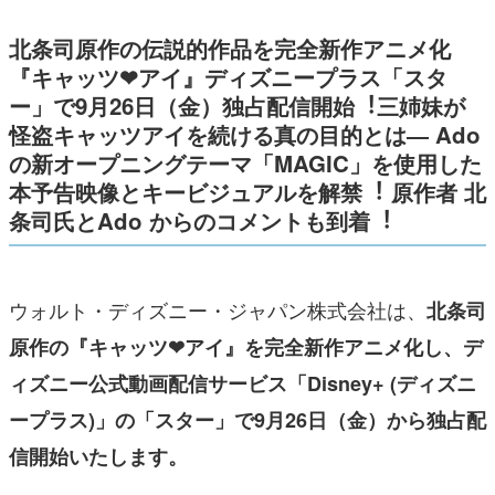
北条司原作の伝説的作品を完全新作アニメ化
『キャッツ❤アイ』ディズニープラス「スタ
ー」で9⽉26⽇（⾦）独占配信開始︕三姉妹が
怪盗キャッツアイを続ける真の⽬的とは― Ado
の新オープニングテーマ「MAGIC」を使⽤した
本予告映像とキービジュアルを解禁︕ 原作者 北
条司⽒とAdo からのコメントも到着︕
ウォルト・ディズニー・ジャパン株式会社は、
北条司
原作の『キャッツ❤アイ』を完全新作アニメ化し、デ
ィズニー公式動画配信サービス「Disney+ (ディズニ
ープラス)」の「スター」で9⽉26⽇（⾦）から独占配
信開始いたします。