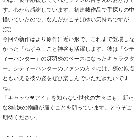
す。⼼から感謝しています。初連載作品で⼿探りの中
描いていたので、なんだかこそばゆい気持ちですが
(笑)
今回の新作はより原作に近い形で、これまで登場しな
かった「ねずみ」こと神⾕も活躍します。彼は「シテ
ィーハンター」の冴⽻獠のベースになったキャラクタ
ー。シティーハンターのファンの⽅々には、獠の原点
ともいえる彼の姿をぜひ楽しんでいただきたいです
ね。
「キャッツ❤アイ」を知らない世代の⽅々にも、新た
な3姉妹の物語が届くことを願っています。どうぞご
期待ください。