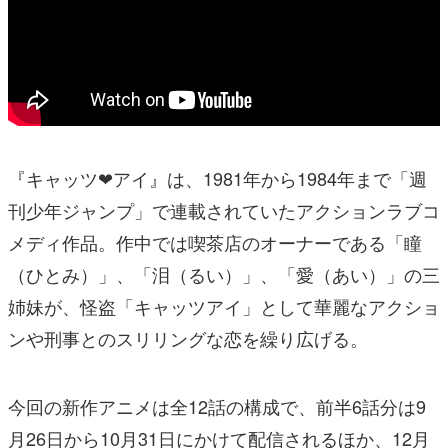
『キャッツ❤アイ』は、1981年から1984年まで「週
刊少年ジャンプ」で連載されていたアクションラブコ
メディ作品。作中では喫茶店のオーナーである「瞳
（ひとみ）」、「泪（るい）」、「愛（あい）」の三
姉妹が、怪盗「キャッツアイ」として華麗なアクショ
ンや刑事とのスリリングな恋を繰り広げる。
今回の新作アニメは全12話の構成で、前半6話分は9
月26日から10月31日にかけて配信されるほか、12月