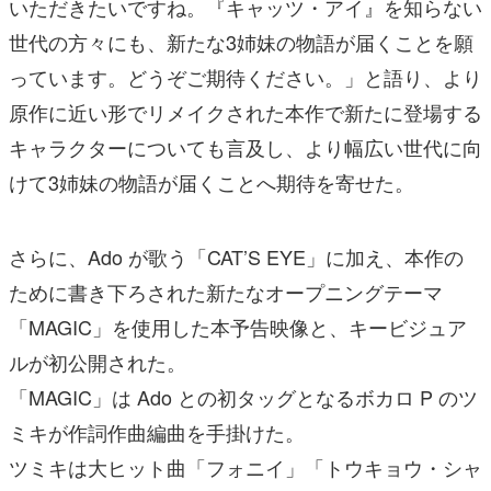
いただきたいですね。『キャッツ・アイ』を知らない
世代の⽅々にも、新たな3姉妹の物語が届くことを願
っています。どうぞご期待ください。」と語り、より
原作に近い形でリメイクされた本作で新たに登場する
キャラクターについても⾔及し、より幅広い世代に向
けて3姉妹の物語が届くことへ期待を寄せた。
さらに、Ado が歌う「CAT’S EYE」に加え、本作の
ために書き下ろされた新たなオープニングテーマ
「MAGIC」を使⽤した本予告映像と、キービジュア
ルが初公開された。
「MAGIC」は Ado との初タッグとなるボカロ P のツ
ミキが作詞作曲編曲を⼿掛けた。
ツミキは⼤ヒット曲「フォニイ」「トウキョウ・シャ