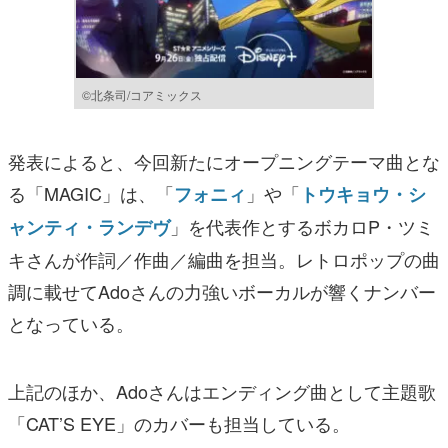
©北条司/コアミックス
発表によると、今回新たにオープニングテーマ曲とな
る「MAGIC」は、「
」や「
フォニィ
トウキョウ・シ
」を代表作とするボカロP・ツミ
ャンティ・ランデヴ
キさんが作詞／作曲／編曲を担当。レトロポップの曲
調に載せてAdoさんの力強いボーカルが響くナンバー
となっている。
上記のほか、Adoさんはエンディング曲として主題歌
「CAT’S EYE」のカバーも担当している。