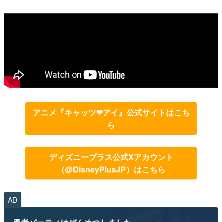
アニメ『キャッツ❤アイ』公式サイトはこち
ら
ディズニープラス公式Xアカウント
（@DisneyPlusJP）はこちら
AD