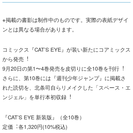
※掲載の書影は制作中のものです。実際の表紙デザイ
ンとは異なる場合があります。
コミックス『CAT’S EYE』が装い新たにコアミックス
から発売︕
9⽉20⽇の第1〜4巻発売を⽪切りに全10巻を刊⾏︕
さらに、第10巻には『週刊少年ジャンプ』に掲載さ
れた読切を、北条司⾃らリメイクした「スペース・エ
ンジェル」を単⾏本初収録︕
『CAT’S EYE 新装版』（全10巻）
定価︓各1,320円(10%税込)