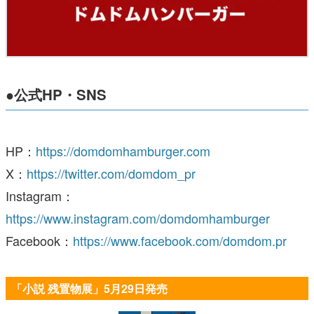
●公式HP・SNS
HP：
https://domdomhamburger.com
X：
https://twitter.com/domdom_pr
Instagram：
https://www.instagram.com/domdomhamburger
Facebook：
https://www.facebook.com/domdom.pr
「小説 残置物展」5月29日発売