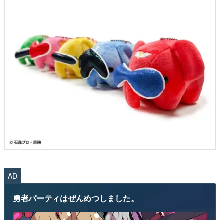
AD
勇者パーティはぜんめつしました。