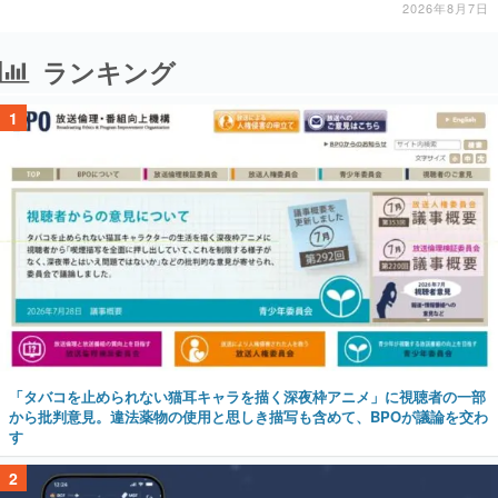
2026年8月7日
ランキング
1
「タバコを止められない猫耳キャラを描く深夜枠アニメ」に視聴者の一部
から批判意見。違法薬物の使用と思しき描写も含めて、BPOが議論を交わ
す
2