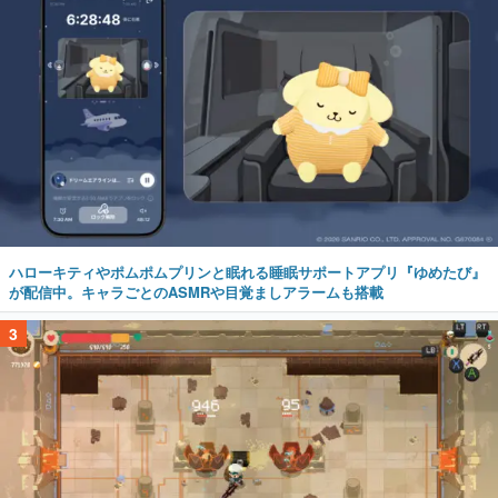
ハローキティやポムポムプリンと眠れる睡眠サポートアプリ『ゆめたび』
が配信中。キャラごとのASMRや目覚ましアラームも搭載
3