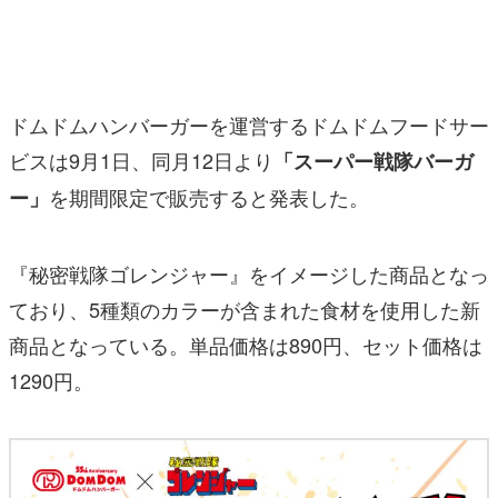
マンガ
女性向け
ドムドムハンバーガーを運営するドムドムフードサー
アプリレビュー
ビスは9月1日、同月12日より
「スーパー戦隊バーガ
その他
を期間限定で販売すると発表した。
ー」
電ファミニコゲーマーとは？
『秘密戦隊ゴレンジャー』をイメージした商品となっ
運営：株式会社マレ
ており、5種類のカラーが含まれた食材を使用した新
商品となっている。単品価格は890円、セット価格は
1290円。