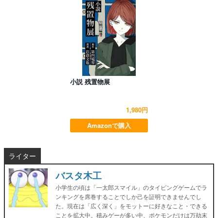
小説 残置物展
1,980円
Amazonで購入
ライター
バスタ木工
小学生の頃は「一太郎スマイル」のタイピングゲームでラ
ンキングを席巻することでしか己を証明できませんでし
た。現在は「広く深く」をモットーに好きなこと・できる
ことを拡大中。積みゲーが多い中、ポケモンだけは万劫末