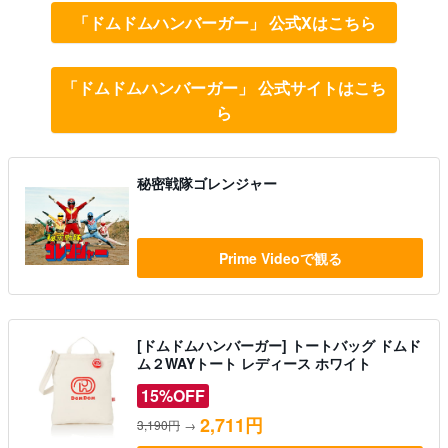
「ドムドムハンバーガー」 公式Xはこちら
「ドムドムハンバーガー」 公式サイトはこち
ら
秘密戦隊ゴレンジャー
Prime Videoで観る
[ドムドムハンバーガー] トートバッグ ドムド
ム２WAYトート レディース ホワイト
15%OFF
2,711円
3,190円
→