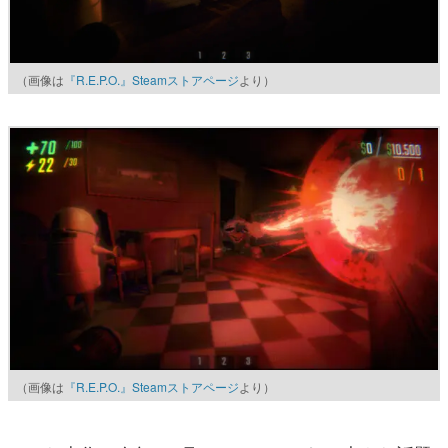
（画像は
『R.E.P.O.』Steamストアページ
より）
（画像は
『R.E.P.O.』Steamストアページ
より）