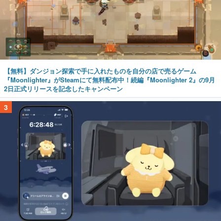
【無料】ダンジョン探索で手に入れたものを自分の店で売るゲーム
『Moonlighter』がSteamにて無料配布中！続編『Moonlighter 2』の9月
2日正式リリースを記念したキャンペーン
3