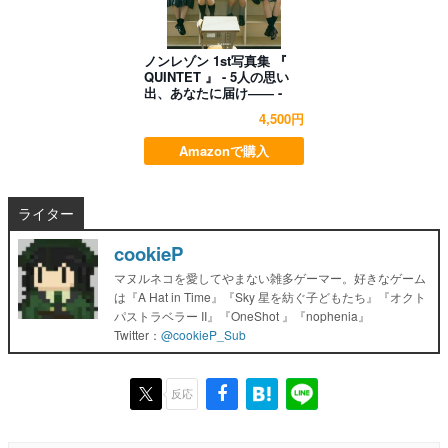
ノンレゾン 1st写真集 『
QUINTET 』 - 5人の思い
出、あなたに届け―― -
4,500円
Amazonで購入
ライター
cookieP
マヌルネコを愛してやまない雑多ゲーマー。好きなゲーム
は『A Hat in Time』『Sky 星を紡ぐ子どもたち』『オクト
パストラベラー II』『OneShot 』『nophenia』
Twitter：
@cookieP_Sub
反応