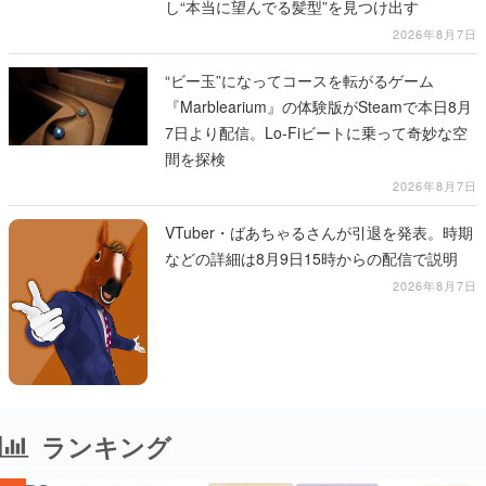
し“本当に望んでる髪型”を見つけ出す
2026年8月7日
“ビー玉”になってコースを転がるゲーム
『Marblearium』の体験版がSteamで本日8月
7日より配信。Lo-Fiビートに乗って奇妙な空
間を探検
2026年8月7日
VTuber・ばあちゃるさんが引退を発表。時期
などの詳細は8月9日15時からの配信で説明
2026年8月7日
ランキング