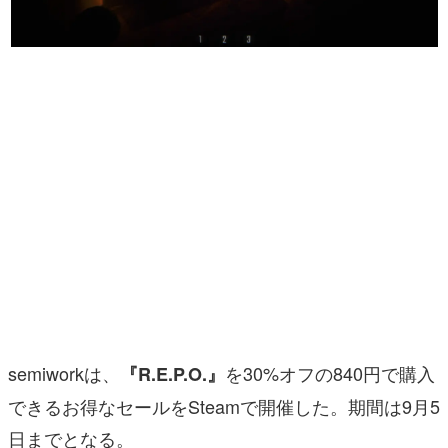
マンガ
女性向け
アプリレビュー
その他
電ファミニコゲーマーとは？
運営：株式会社マレ
semiworkは、
を30%オフの840円で購入
『R.E.P.O.』
できるお得なセールをSteamで開催した。期間は9月5
日までとなる。