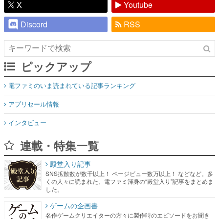
X
Youtube
Discord
RSS
ピックアップ
電ファミのいま読まれている記事ランキング
アプリセール情報
インタビュー
連載・特集一覧
殿堂入り記事
SNS拡散数が数千以上！ ページビュー数万以上！ などなど。多
くの人々に読まれた、電ファミ渾身の“殿堂入り”記事をまとめま
した。
ゲームの企画書
名作ゲームクリエイターの方々に製作時のエピソードをお聞き