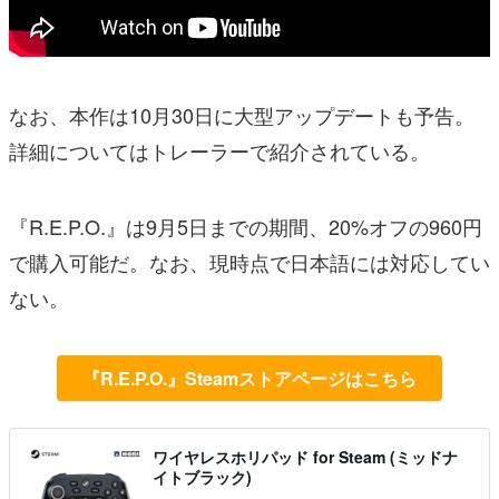
なお、本作は10月30日に大型アップデートも予告。
詳細についてはトレーラーで紹介されている。
『R.E.P.O.』は9月5日までの期間、20%オフの960円
で購入可能だ。なお、現時点で日本語には対応してい
ない。
『R.E.P.O.』Steamストアページはこちら
ワイヤレスホリパッド for Steam (ミッドナ
イトブラック)