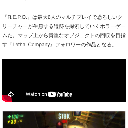
『R.E.P.O.』は最大6人のマルチプレイで恐ろしいク
リーチャーが生息する遺跡を探索していくホラーゲー
ムだ。マップ上から貴重なオブジェクトの回収を目指
す『Lethal Company』フォロワーの作品となる。