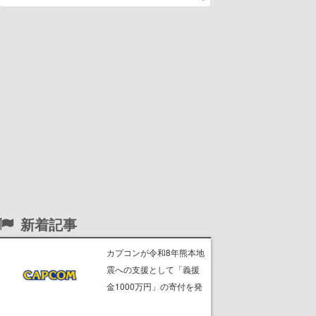
新着記事
カプコンが令和8年熊本地
震への支援として「義援
金1000万円」の寄付を発
表