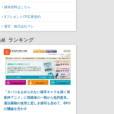
媒体資料はこちら
XプレゼントCP応募規約
運営：株式会社マレ
ランキング
1
「タバコを止められない猫耳キャラを描く深
夜枠アニメ」に視聴者の一部から批判意見。
違法薬物の使用と思しき描写も含めて、BPO
が議論を交わす