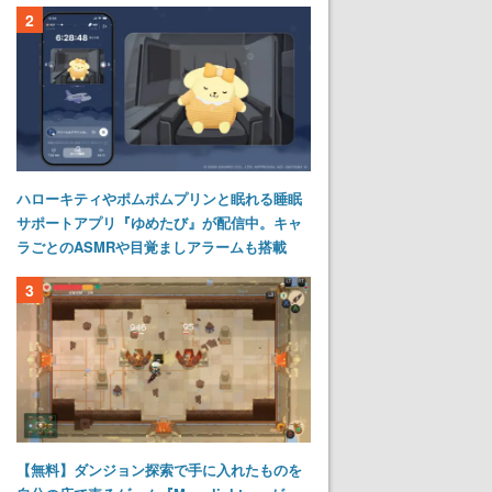
2
ハローキティやポムポムプリンと眠れる睡眠
サポートアプリ『ゆめたび』が配信中。キャ
ラごとのASMRや目覚ましアラームも搭載
3
【無料】ダンジョン探索で手に入れたものを