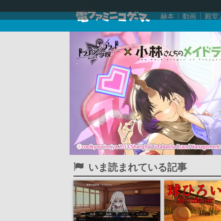
赫本
動画
殿堂
いま読まれている記事