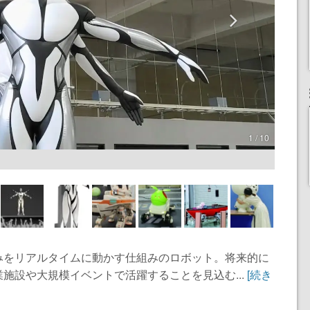
1 / 10
みをリアルタイムに動かす仕組みのロボット。将来的に
施設や大規模イベントで活躍することを見込む...
[続き