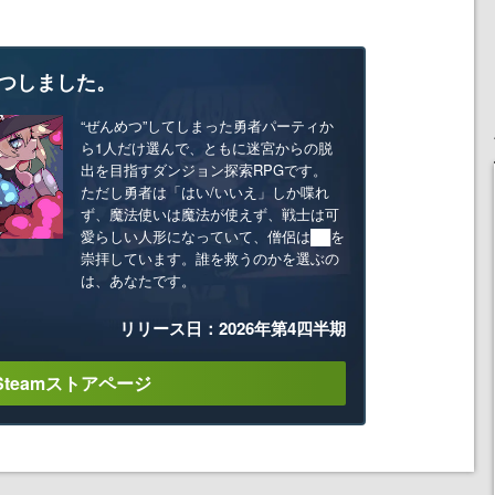
つしました。
“ぜんめつ”してしまった勇者パーティか
ら1人だけ選んで、ともに迷宮からの脱
出を目指すダンジョン探索RPGです。
ただし勇者は「はい/いいえ」しか喋れ
ず、魔法使いは魔法が使えず、戦士は可
愛らしい人形になっていて、僧侶は██を
崇拝しています。誰を救うのかを選ぶの
は、あなたです。
リリース日：2026年第4四半期
Steamストアページ