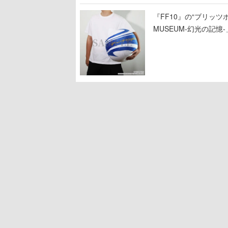
『FF10』の“ブリッツボ
MUSEUM-幻光の記