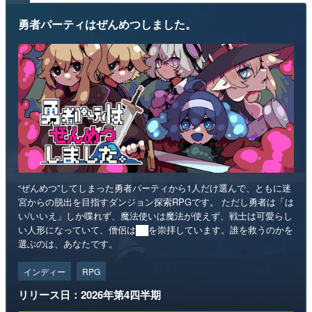
勇者パーティはぜんめつしました。
“ぜんめつ”してしまった勇者パーティから1人だけ選んで、ともに迷
宮からの脱出を目指すダンジョン探索RPGです。 ただし勇者は「は
い/いいえ」しか喋れず、魔法使いは魔法が使えず、戦士は可愛らし
い人形になっていて、僧侶は██を崇拝しています。誰を救うのかを
選ぶのは、あなたです。
インディー
RPG
リリース日：2026年第4四半期