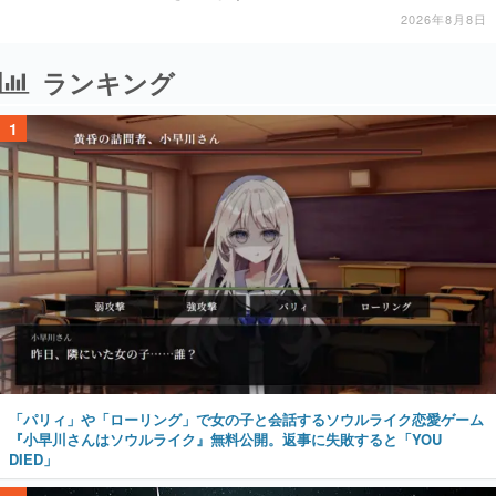
2026年8月8日
ランキング
1
「パリィ」や「ローリング」で女の子と会話するソウルライク恋愛ゲーム
『小早川さんはソウルライク』無料公開。返事に失敗すると「YOU
DIED」