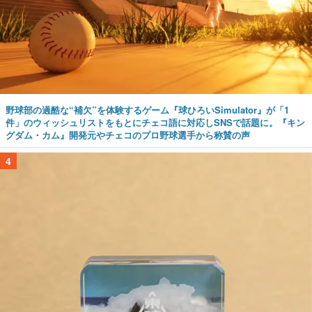
野球部の過酷な“補欠”を体験するゲーム『球ひろいSimulator』が「1
件」のウィッシュリストをもとにチェコ語に対応しSNSで話題に。『キン
グダム・カム』開発元やチェコのプロ野球選手から称賛の声
4