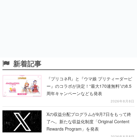
新着記事
『プリコネR』と『ウマ娘 プリティーダービ
ー』のコラボが決定！“最大170連無料”の8.5
周年キャンペーンなども発表
2026年8月8日
Xの収益分配プログラムが9月7日をもって終
了へ。新たな収益化制度「Original Content
Rewards Program」を発表
2026年8月8日