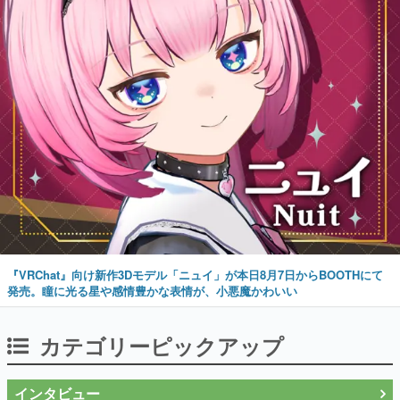
『VRChat』向け新作3Dモデル「ニュイ」が本日8月7日からBOOTHにて
発売。瞳に光る星や感情豊かな表情が、小悪魔かわいい
カテゴリーピックアップ
インタビュー