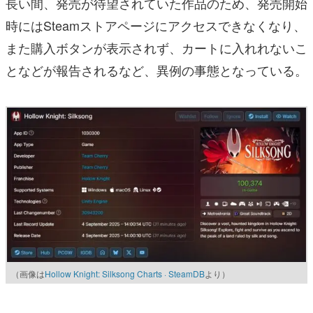
長い間、発売が待望されていた作品のため、発売開始
時にはSteamストアページにアクセスできなくなり、
また購入ボタンが表示されず、カートに入れれないこ
となどが報告されるなど、異例の事態となっている。
（画像は
Hollow Knight: Silksong Charts · SteamDB
より）