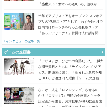
『盛世天下：女帝への道II』の、規模が違
うこだわりをプロデューサーに聞いた
半年でアプリストアをオープン？ スマホア
プリの“代替ストア”として、わずか6ヵ月で
国内向けローンチを行った発見型ストア
『あっぷアリーナ！』仕掛け人に話を聞い
てみた
インタビュー
の記事一覧
ゲームの企画書
『アビス』は、ひとつの奇跡だった──膨大
な開発資料とともに『テイルズ オブ ジ ア
ビス』開発陣に聞く、「生まれた意味を知
るRPG」が生まれた理由【ゲームの企画
書】
なにが、人を「ロマンシング」させるの
か？『ロマサガ2』当時の企画書とキャラ
設定画から迫る、河津秋敏がRPGに生み出
した「ロマン」の正体とは【ゲームの企画