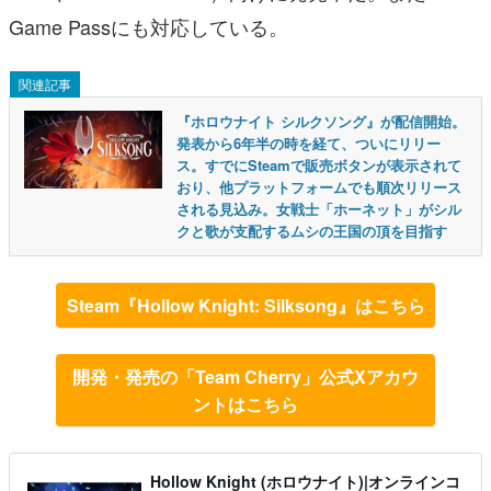
Game Passにも対応している。
関連記事
『ホロウナイト シルクソング』が配信開始。
発表から6年半の時を経て、ついにリリー
ス。すでにSteamで販売ボタンが表示されて
おり、他プラットフォームでも順次リリース
される見込み。女戦士「ホーネット」がシル
クと歌が支配するムシの王国の頂を目指す
Steam『Hollow Knight: Silksong』はこちら
開発・発売の「Team Cherry」公式Xアカウ
ントはこちら
Hollow Knight (ホロウナイト)|オンラインコ