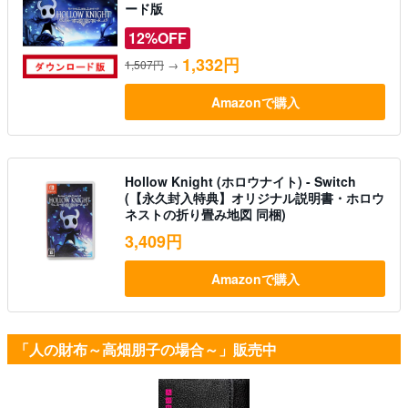
ード版
12%OFF
1,332円
1,507円
→
Amazonで購入
Hollow Knight (ホロウナイト) - Switch
(【永久封入特典】オリジナル説明書・ホロウ
ネストの折り畳み地図 同梱)
3,409円
Amazonで購入
「人の財布～高畑朋子の場合～」販売中