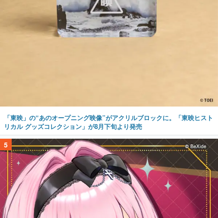
「東映」の“あのオープニング映像”がアクリルブロックに。「東映ヒスト
リカル グッズコレクション」が8月下旬より発売
5