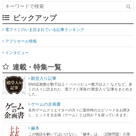
ピックアップ
電ファミのいま読まれている記事ランキング
アプリセール情報
インタビュー
連載・特集一覧
殿堂入り記事
SNS拡散数が数千以上！ ページビュー数万以上！ などなど。多
くの人々に読まれた、電ファミ渾身の“殿堂入り”記事をまとめま
した。
ゲームの企画書
名作ゲームクリエイターの方々に製作時のエピソードをお聞き
し、ヒットする企画（ゲーム）とは何か？を探っていきます。
赫本
この物語を解いてはいけない。『赫本』は、〈試験問題〉の形