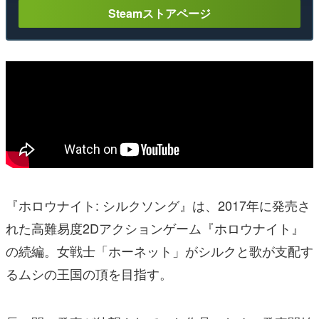
Steamストアページ
『ホロウナイト: シルクソング』は、2017年に発売さ
れた高難易度2Dアクションゲーム『ホロウナイト』
の続編。女戦士「ホーネット」がシルクと歌が支配す
るムシの王国の頂を目指す。