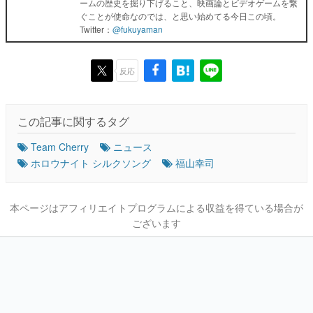
ームの歴史を掘り下げること、映画論とビデオゲームを繋
ぐことが使命なのでは、と思い始めてる今日この頃。
Twitter：
@fukuyaman
反応
この記事に関するタグ
Team Cherry
ニュース
ホロウナイト シルクソング
福山幸司
本ページはアフィリエイトプログラムによる収益を得ている場合が
ございます