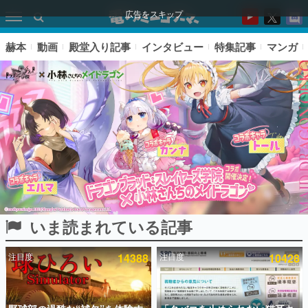
広告をスキップ
赫本
動画
殿堂入り記事
インタビュー
特集記事
マンガ
いま読まれている記事
ピックアップ
注目度
14388
注目度
10428
電ファミのいま読まれている記事ランキング
アプリセール情報