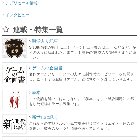
アプリセール情報
インタビュー
連載・特集一覧
殿堂入り記事
SNS拡散数が数千以上！ ページビュー数万以上！ などなど。多
くの人々に読まれた、電ファミ渾身の“殿堂入り”記事をまとめま
した。
ゲームの企画書
名作ゲームクリエイターの方々に製作時のエピソードをお聞き
し、ヒットする企画（ゲーム）とは何か？を探っていきます。
赫本
この物語を解いてはいけない。『赫本』は、〈試験問題〉の形
をした短編ホラー小説集です。
新世代に訊く
これからのデジタルゲーム市場を担う若きクリエイター達の姿
を追い、彼らのルーツと情熱を探っていきます。