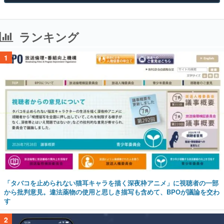
ランキング
1
「タバコを止められない猫耳キャラを描く深夜枠アニメ」に視聴者の一部
から批判意見。違法薬物の使用と思しき描写も含めて、BPOが議論を交わ
す
2