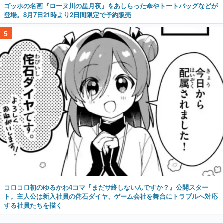
ゴッホの名画『ローヌ川の星月夜』をあしらった傘やトートバッグなどが
登場。8月7日21時より2日間限定で予約販売
5
コロコロ初のゆるかわ4コマ『まだサ終しないんですか？』公開スター
ト。主人公は新入社員の侘石ダイヤ、ゲーム会社を舞台にトラブルへ対応
する社員たちを描く