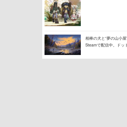
相棒の犬と“夢の山小屋”
Steamで配信中。ド