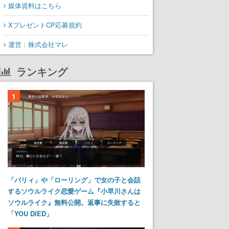
媒体資料はこちら
XプレゼントCP応募規約
運営：株式会社マレ
ランキング
1
「パリィ」や「ローリング」で女の子と会話
するソウルライク恋愛ゲーム『小早川さんは
ソウルライク』無料公開。返事に失敗すると
「YOU DIED」