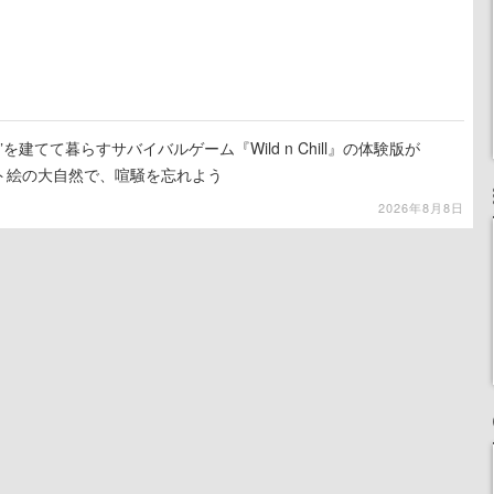
を建てて暮らすサバイバルゲーム『Wild n Chill』の体験版が
ット絵の大自然で、喧騒を忘れよう
2026年8月8日