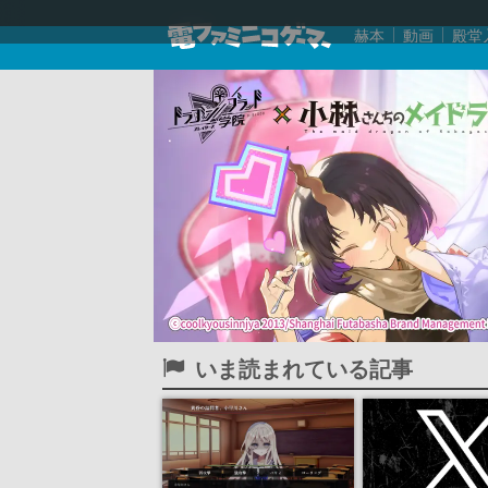
赫本
動画
殿堂
いま読まれている記事