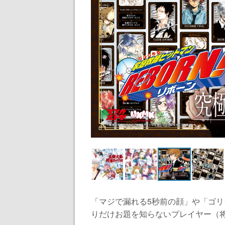
「マジで漏れる5秒前の顔」や「ゴ
りだけお題を知らないプレイヤー（将