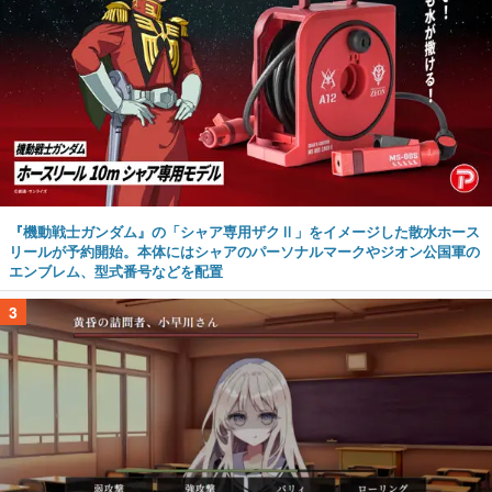
『機動戦士ガンダム』の「シャア専用ザクⅡ」をイメージした散水ホース
リールが予約開始。本体にはシャアのパーソナルマークやジオン公国軍の
エンブレム、型式番号などを配置
3