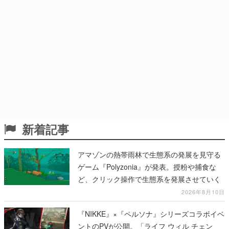
新着記事
アマゾンの熱帯雨林で生態系の発展を見守る
ゲーム『Polyzonia』が発表。授粉や捕食な
ど、クリック操作で生態系を発展させていく
2026年8月10日
『NIKKE』×『ペルソナ』シリーズコラボイベ
ントのPVが公開。「ライフ ウィル チェン