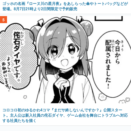
ゴッホの名画『ローヌ川の星月夜』をあしらった傘やトートバッグなどが
登場。8月7日21時より2日間限定で予約販売
5
コロコロ初のゆるかわ4コマ『まだサ終しないんですか？』公開スター
ト。主人公は新入社員の侘石ダイヤ、ゲーム会社を舞台にトラブルへ対応
する社員たちを描く