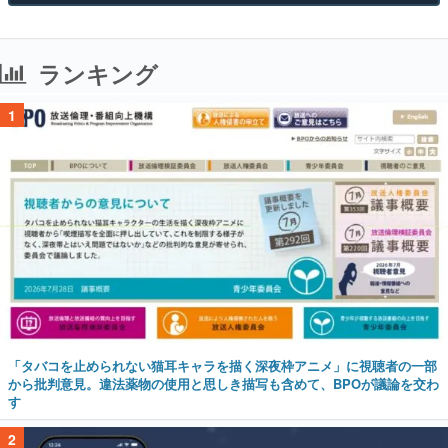
ランキング
1
「タバコを止められない猫耳キャラを描く深夜枠アニメ」に視聴者の一部
から批判意見。違法薬物の使用と思しき描写も含めて、BPOが議論を交わ
す
2