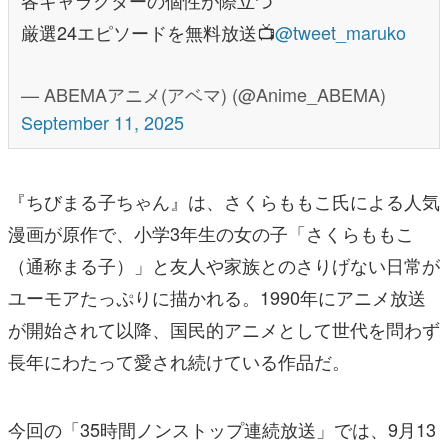
厳選24エピソードを無料放送📺
@tweet_maruko
— ABEMAアニメ(アベマ) (@Anime_ABEMA)
September 11, 2025
『ちびまる子ちゃん』は、さくらももこ氏による人気
漫画が原作で、小学3年生の女の子「さくらももこ
（通称まる子）」と友人や家族とのさりげない日常が
ユーモアたっぷりに描かれる。1990年にアニメ放送
が開始されて以降、国民的アニメとして世代を問わず
長年にわたって愛され続けている作品だ。
今回の「35時間ノンストップ連続放送」では、9月13