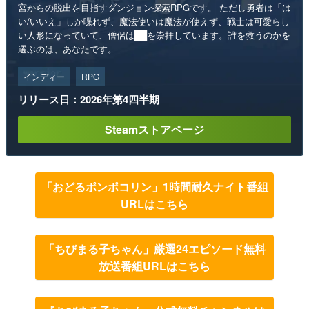
宮からの脱出を目指すダンジョン探索RPGです。 ただし勇者は「は
い/いいえ」しか喋れず、魔法使いは魔法が使えず、戦士は可愛らし
い人形になっていて、僧侶は██を崇拝しています。誰を救うのかを
選ぶのは、あなたです。
インディー
RPG
リリース日：2026年第4四半期
Steamストアページ
「おどるポンポコリン」1時間耐久ナイト番組
URLはこちら
「ちびまる子ちゃん」厳選24エピソード無料
放送番組URLはこちら