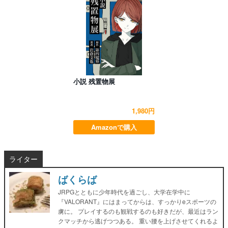
小説 残置物展
1,980円
Amazonで購入
ライター
ばくらば
JRPGとともに少年時代を過ごし、大学在学中に
『VALORANT』にはまってからは、すっかりeスポーツの
虜に。 プレイするのも観戦するのも好きだが、最近はラン
クマッチから逃げつつある。 重い腰を上げさせてくれるよ