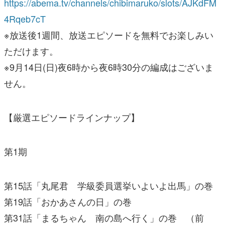
https://abema.tv/channels/chibimaruko/slots/AJKdFM
4Rqeb7cT
※放送後1週間、放送エピソードを無料でお楽しみい
ただけます。
※9月14日(日)夜6時から夜6時30分の編成はございま
せん。
【厳選エピソードラインナップ】
第1期
第15話「丸尾君 学級委員選挙いよいよ出馬」の巻
第19話「おかあさんの日」の巻
第31話「まるちゃん 南の島へ行く」の巻 （前