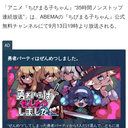
「アニメ『ちびまる子ちゃん』“35時間ノンストップ
連続放送”」は、ABEMAの『ちびまる子ちゃん』公式
無料チャンネルにて9月13日19時より放送される。
AD
勇者パーティはぜんめつしました。
“ぜんめつ”してしまった勇者パーティから1人だけ選んで、ともに迷