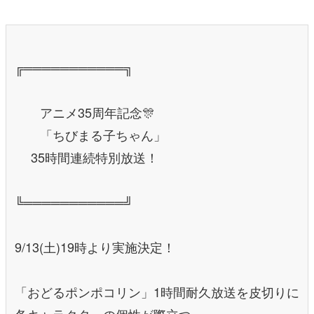
╔═══════════╗
アニメ35周年記念🎊
「ちびまる子ちゃん」
35時間連続特別放送！
╚═══════════╝
9/13(土)19時より実施決定！
「おどるポンポコリン」1時間耐久放送を皮切りに
各キャラクターの個性が際立つ