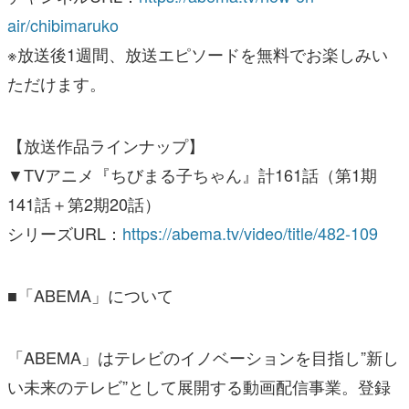
air/chibimaruko
※放送後1週間、放送エピソードを無料でお楽しみい
ただけます。
【放送作品ラインナップ】
▼TVアニメ『ちびまる子ちゃん』計161話（第1期
141話＋第2期20話）
シリーズURL：
https://abema.tv/video/title/482-109
■「ABEMA」について
「ABEMA」はテレビのイノベーションを目指し”新し
い未来のテレビ”として展開する動画配信事業。登録