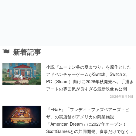
新着記事
小説『ムーミン谷の夏まつり』を原作とした
アドベンチャーゲームがSwitch、Switch 2、
PC（Steam）向けに2026年秋発売へ。手描き
アートの雰囲気が良すぎる最新映像も公開
2026年8月9日
『FNaF』「フレディ・ファズベアーズ・ピ
ザ」の実店舗がアメリカの商業施設
「American Dream」に2027年オープン！
ScottGamesとの共同開発、食事だけでなくス