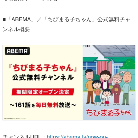
■「ABEMA」／「ちびまる子ちゃん」公式無料チャ
ンネル概要
チャンネルURL：
https://abema.tv/now-on-