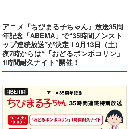
アニメ『ちびまる子ちゃん』放送35周
年記念「ABEMA」で“35時間ノンスト
ップ連続放送”が決定！9月13日（土）
夜7時からは“「おどるポンポコリン」
1時間耐久ナイト”開催！