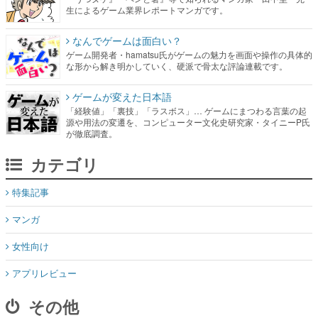
生によるゲーム業界レポートマンガです。
なんでゲームは面白い？
ゲーム開発者・hamatsu氏がゲームの魅力を画面や操作の具体的
な形から解き明かしていく、硬派で骨太な評論連載です。
ゲームが変えた日本語
「経験値」「裏技」「ラスボス」… ゲームにまつわる言葉の起
源や用法の変遷を、コンピューター文化史研究家・タイニーP氏
が徹底調査。
カテゴリ
特集記事
マンガ
女性向け
アプリレビュー
その他