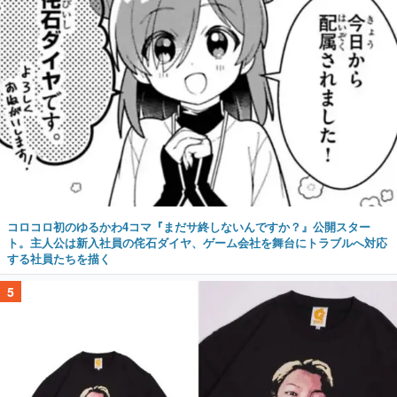
コロコロ初のゆるかわ4コマ『まだサ終しないんですか？』公開スター
ト。主人公は新入社員の侘石ダイヤ、ゲーム会社を舞台にトラブルへ対応
する社員たちを描く
5