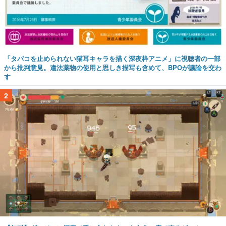
「タバコを止められない猫耳キャラを描く深夜枠アニメ」に視聴者の一部
から批判意見。違法薬物の使用と思しき描写も含めて、BPOが議論を交わ
す
2