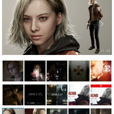
マンガ
女性向け
アプリレビュー
その他
11 / 33
電ファミニコゲーマーとは？
運営：株式会社マレ