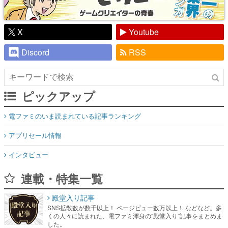
X
Youtube
Discord
RSS
ピックアップ
電ファミのいま読まれている記事ランキング
アプリセール情報
インタビュー
連載・特集一覧
殿堂入り記事
SNS拡散数が数千以上！ ページビュー数万以上！ などなど。多
くの人々に読まれた、電ファミ渾身の“殿堂入り”記事をまとめま
した。