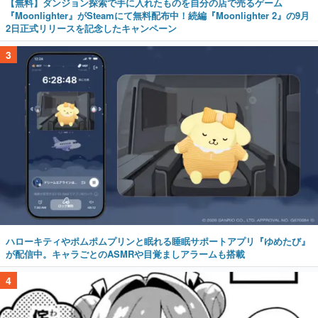
【無料】ダンジョン探索で手に入れたものを自分の店で売るゲーム
『Moonlighter』がSteamにて無料配布中！続編『Moonlighter 2』の9月
2日正式リリースを記念したキャンペーン
3
ハローキティやポムポムプリンと眠れる睡眠サポートアプリ『ゆめたび』
が配信中。キャラごとのASMRや目覚ましアラームも搭載
4