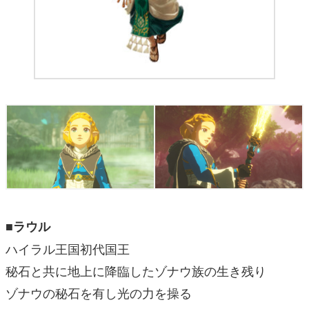
■ラウル
ハイラル王国初代国王
秘石と共に地上に降臨したゾナウ族の生き残り
ゾナウの秘石を有し光の力を操る