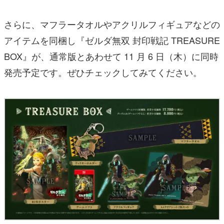
さらに、マフラータオルやアクリルフィギュアなどの
アイテムを同梱し『ゼルダ無双 封印戦記 TREASURE
BOX』が、通常版とあわせて 11 月 6 日（木）に同時
発売予定です。ぜひチェックしてみてください。