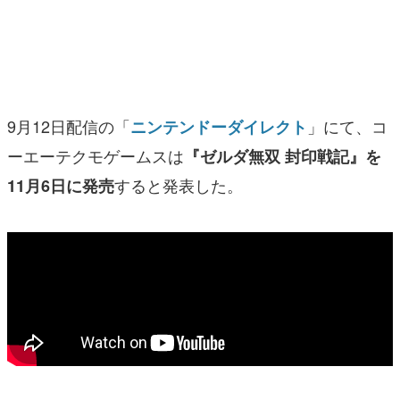
マンガ
女性向け
アプリレビュー
9月12日配信の「
」にて、コ
ニンテンドーダイレクト
その他
ーエーテクモゲームスは
『ゼルダ無双 封印戦記』を
すると発表した。
11月6日に発売
電ファミニコゲーマーとは？
運営：株式会社マレ