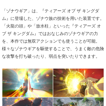
「ゾナウギア」は、『ティアーズ オブ ザ キングダ
ム』に登場した、ゾナウ族の技術を用いた装置です。
「火龍の頭」や「放水柱」といった『ティアーズ オ
ブ ザ キングダム』ではおなじみのゾナウギアの力
を、本作では無双アクションでも使うことが可能。
様々なゾナウギアを駆使することで、うまく敵の危険
な攻撃を打ち破ったり、弱点を突いたりできます。