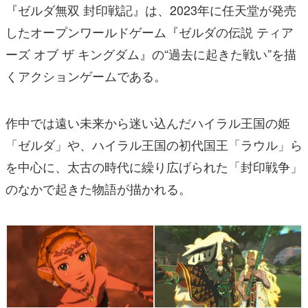
『ゼルダ無双 封印戦記』は、2023年に任天堂が発売
したオープンワールドゲーム『ゼルダの伝説 ティア
ーズ オブ ザ キングダム』の“過去に起きた戦い”を描
くアクションゲームである。
作中では遠い未来から迷い込んだハイラル王国の姫
「ゼルダ」や、ハイラル王国の初代国王「ラウル」ら
を中心に、太古の時代に繰り広げられた「封印戦争」
のなかで起きた物語が描かれる。