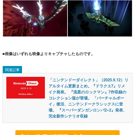
■画像はいずれも映像よりキャプチャしたものです。
関連記事
「ニンテンドーダイレクト」（2025.9.12）リ
アルタイム更新まとめ。『ドラクエ7』リメ
イク発表。 『流星のロックマン』7作収録の
コレクション版が登場。 「バーチャルボー
イ」復活、ニンテンドークラシックスに登
場。 『スーパーダンガンロンパ2×2』発表、
完全新作シナリオ収録