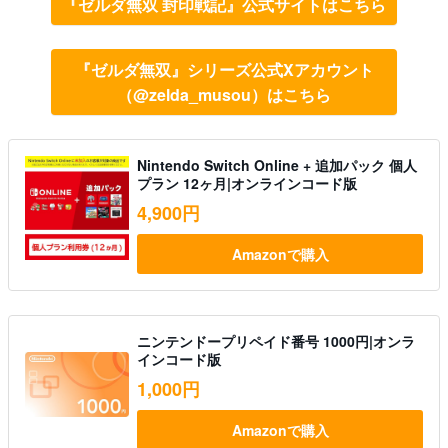
『ゼルダ無双 封印戦記』公式サイトはこちら
『ゼルダ無双』シリーズ公式Xアカウント
（@zelda_musou）はこちら
Nintendo Switch Online + 追加パック 個人
プラン 12ヶ月|オンラインコード版
4,900円
Amazonで購入
ニンテンドープリペイド番号 1000円|オンラ
インコード版
1,000円
Amazonで購入