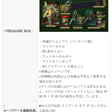
○TREASURE BOX :
・本編ゲームソフト（パッケージ版）
・マフラータオル
・B2 布ポスター
・ウッドキーホルダー
・アクリルフィギュア
・A4 クリアシート 2 枚セット
※画像はイメージです。
※同梱物の内容および名称は予告なく変更する
場合があります。
※グッズのみ版にはゲームソフトは含まれませ
ん。※グッズのみ（ゲームソフトなし）版は 20
26 年 1 月 29 日の発売を予定しています。
○
■ゼルダの伝説 ティアーズ オブ ザ キングダム
セーブデータ連動特典:
上衛兵の剣