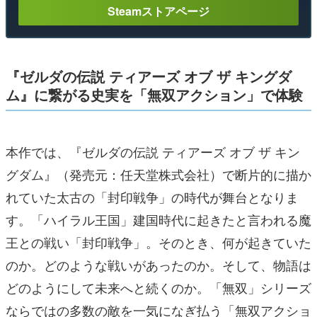
Steamストアページ
『ゼルダの伝説 ティアーズ オブ ザ キングダ
ム』に繋がる史実を「無双アクション」で体験
本作では、『ゼルダの伝説 ティアーズ オブ ザ キン
グダム』（発売元：任天堂株式会社）で断片的に描か
れていた太古の「封印戦争」の時代が舞台となりま
す。「ハイラル王国」建国時代に起きたと言われる魔
王との戦い「封印戦争」。そのとき、何が起きていた
のか。どのような戦いがあったのか。そして、物語は
どのようにして未来へと続くのか。「無双」シリーズ
ならではの多数の敵を一気になぎ払う「無双アクショ