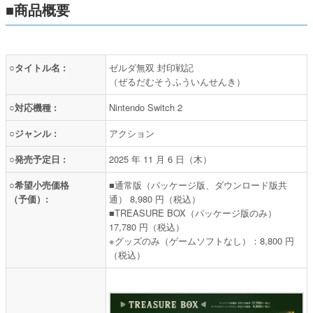
■商品概要
○タイトル名 :
ゼルダ無双 封印戦記
（ぜるだむそうふういんせんき）
○対応機種 :
Nintendo Switch 2
○ジャンル :
アクション
○発売予定日 :
2025 年 11 月 6 日（木）
○希望小売価格
■通常版（パッケージ版、ダウンロード版共
（予価）:
通） 8,980 円（税込）
■TREASURE BOX（パッケージ版のみ）
17,780 円（税込）
※グッズのみ（ゲームソフトなし）：8,800 円
（税込）