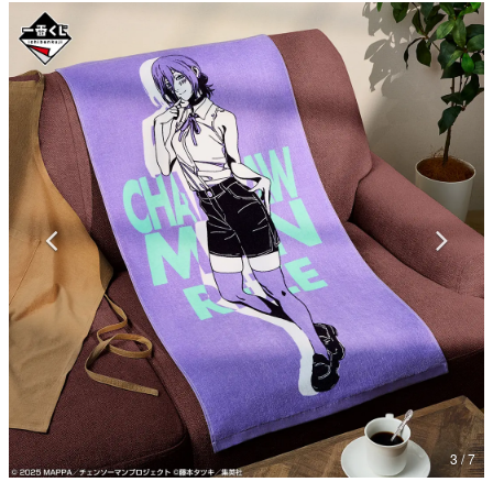
マンガ
女性向け
アプリレビュー
その他
電ファミニコゲーマーとは？
運営：株式会社マレ
3 / 7