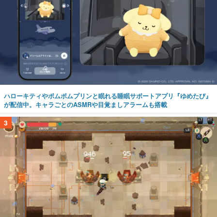
ハローキティやポムポムプリンと眠れる睡眠サポートアプリ『ゆめたび』
が配信中。キャラごとのASMRや目覚ましアラームも搭載
3