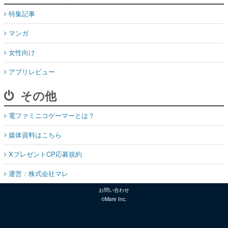
特集記事
マンガ
女性向け
アプリレビュー
その他
電ファミニコゲーマーとは？
媒体資料はこちら
XプレゼントCP応募規約
運営：株式会社マレ
お問い合わせ
©Mare Inc.