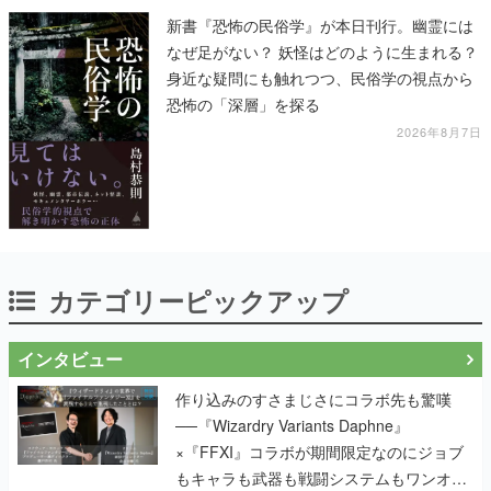
新書『恐怖の民俗学』が本日刊行。幽霊には
なぜ足がない？ 妖怪はどのように生まれる？
身近な疑問にも触れつつ、民俗学の視点から
恐怖の「深層」を探る
2026年8月7日
カテゴリーピックアップ
インタビュー
作り込みのすさまじさにコラボ先も驚嘆
──『Wizardry Variants Daphne』
×『FFXI』コラボが期間限定なのにジョブ
もキャラも武器も戦闘システムもワンオフ