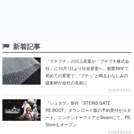
新着記事
「プチプチ」の川上産業が「プチプチ株式会
社」に10月1日より社名変更へ。創業58年で
初めての変更で、“プチッ”と鳴るおなじみの
緩衝材が会社の名前に
2026年8月6日
『シュタゲ』新作『STEINS;GATE
RE:BOOT』ダウンロード版の予約受付がスタ
ート、ニンテンドーストアとSteamにて。PS
Storeもオープン
2026年8月6日