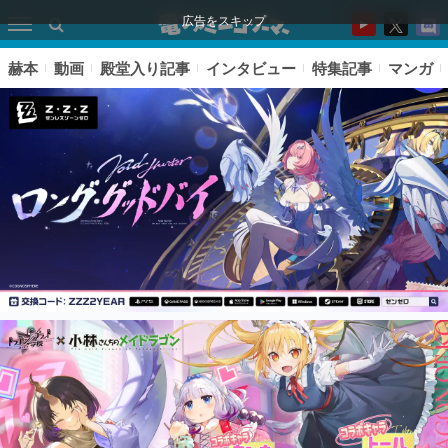
広告をスキップ
赫本
動画
殿堂入り記事
インタビュー
特集記事
マンガ
ピックアップ
電ファミのいま読まれている記事ランキング
アプリセール情報