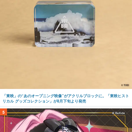
「東映」の“あのオープニング映像”がアクリルブロックに。「東映ヒスト
リカル グッズコレクション」が8月下旬より発売
5