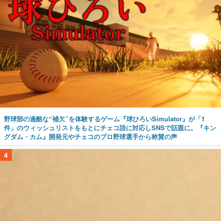
野球部の過酷な“補欠”を体験するゲーム『球ひろいSimulator』が「1
件」のウィッシュリストをもとにチェコ語に対応しSNSで話題に。『キン
グダム・カム』開発元やチェコのプロ野球選手から称賛の声
4