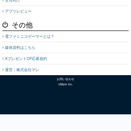
アプリレビュー
その他
電ファミニコゲーマーとは？
媒体資料はこちら
XプレゼントCP応募規約
運営：株式会社マレ
お問い合わせ
©Mare Inc.