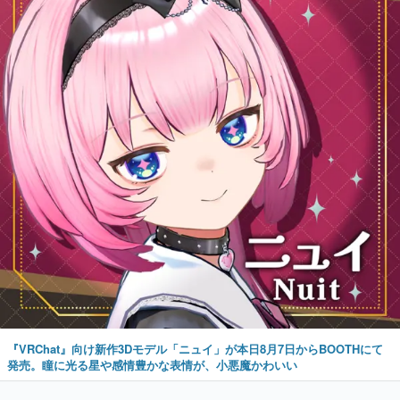
『VRChat』向け新作3Dモデル「ニュイ」が本日8月7日からBOOTHにて
発売。瞳に光る星や感情豊かな表情が、小悪魔かわいい