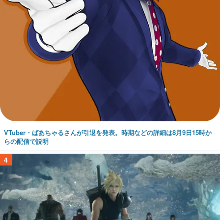
VTuber・ばあちゃるさんが引退を発表。時期などの詳細は8月9日15時か
らの配信で説明
4