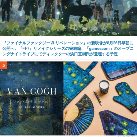
『ファイナルファンタジーⅦ リベレーション』の新映像が8月26日早朝に
公開へ。『FF7』リメイクシリーズの完結編、「gamescom」のオープニ
ングナイトライブにてディレクターの浜口直樹氏が登壇する予定
5