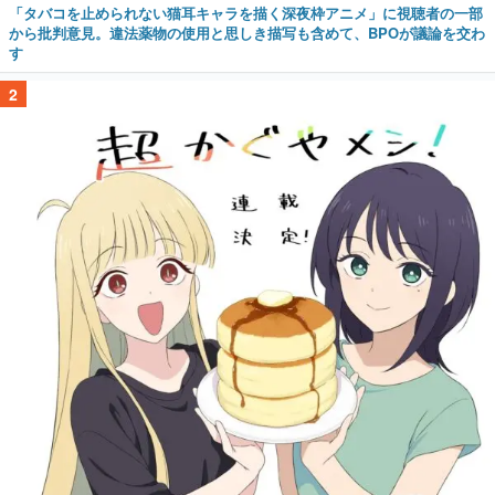
「タバコを止められない猫耳キャラを描く深夜枠アニメ」に視聴者の一部
から批判意見。違法薬物の使用と思しき描写も含めて、BPOが議論を交わ
す
2