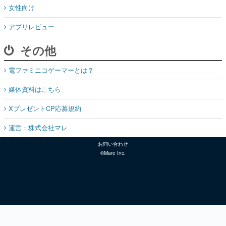
女性向け
アプリレビュー
その他
電ファミニコゲーマーとは？
媒体資料はこちら
XプレゼントCP応募規約
運営：株式会社マレ
お問い合わせ
©Mare Inc.