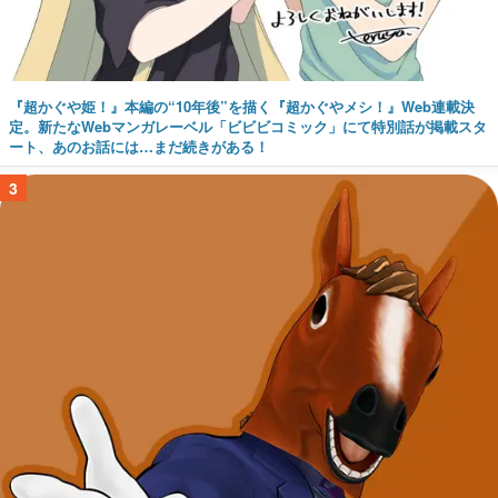
『超かぐや姫！』本編の“10年後”を描く『超かぐやメシ！』Web連載決
定。新たなWebマンガレーベル「ビビビコミック」にて特別話が掲載スタ
ート、あのお話には…まだ続きがある！
3