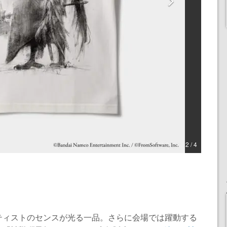
2 / 4
ティストのセンスが光る一品。さらに会場では躍動する