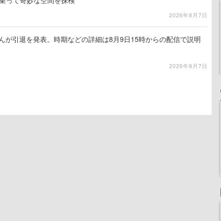
トに乗って奇妙な空間を探検
2026年8月7日
るさんが引退を発表。時期などの詳細は8月9日15時からの配信で説明
2026年8月7日