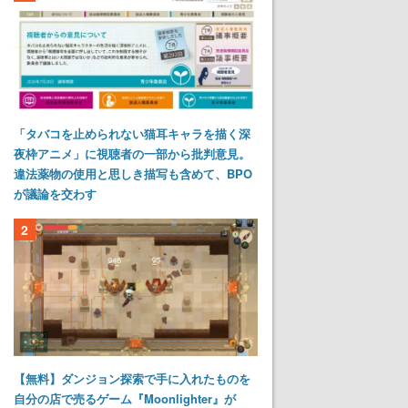
「タバコを止められない猫耳キャラを描く深
夜枠アニメ」に視聴者の一部から批判意見。
違法薬物の使用と思しき描写も含めて、BPO
が議論を交わす
2
【無料】ダンジョン探索で手に入れたものを
自分の店で売るゲーム『Moonlighter』が