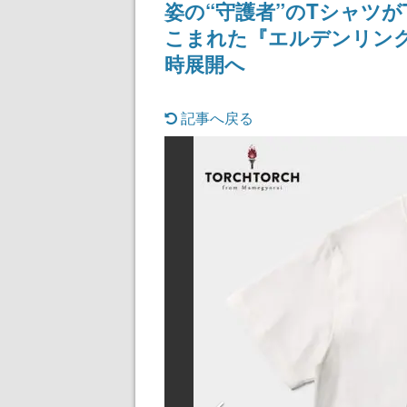
姿の“守護者”のTシャツ
こまれた『エルデンリング
時展開へ
記事へ戻る