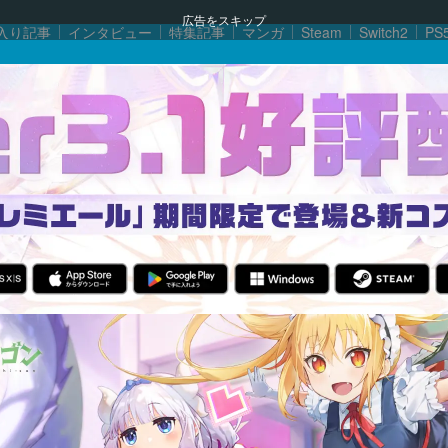
広告をスキップ
入り記事
インタビュー
特集記事
マンガ
Steam
Switch2
PS