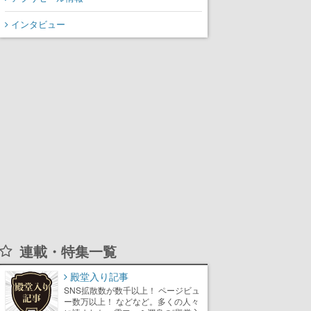
氏が登壇する予定
インタビュー
連載・特集一覧
殿堂入り記事
SNS拡散数が数千以上！ ページビュ
ー数万以上！ などなど。多くの人々