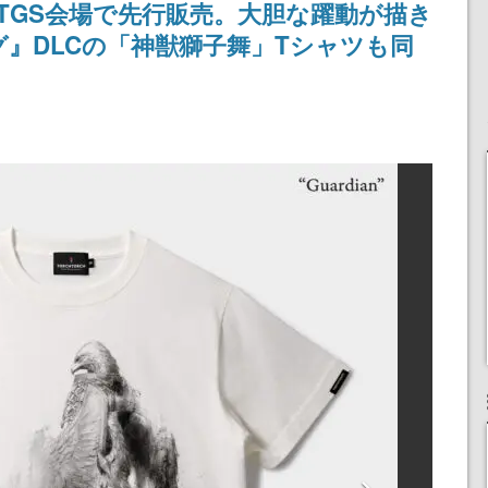
がTGS会場で先行販売。大胆な躍動が描き
』DLCの「神獣獅子舞」Tシャツも同