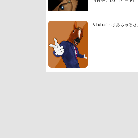
り配信。Lo-Fiビー
VTuber・ばあちゃ