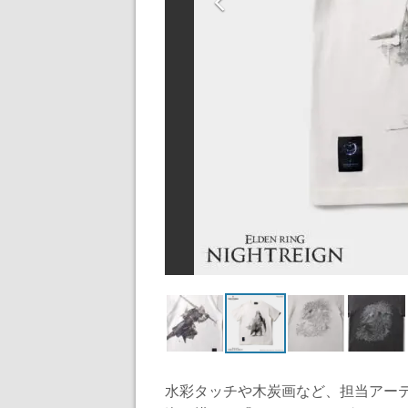
水彩タッチや木炭画など、担当アー