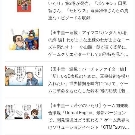
いたり』第2巻が発売。『ポケモン』田尻
智さん、『ゼビウス』遠藤雅伸さんらの貴
重なエピソードを収録
【田中圭一連載：アイマス/ガンダム 戦場
の絆 編】わがままな王様のわがままなニー
ズを満たす！──小山順一朗が貫く姿勢に、
ゲームクリエイターとしての矜持を見た
【若ゲのいたり最終回】
【田中圭一連載：バーチャファイター編】
「新しい3D表現のために、軍事技術を採り
入れたい」世界情勢を味方につけて、ゲー
ムに革命をもたらした鈴木 裕の功績【若ゲ
のいたり】
【田中圭一：若ゲのいたり】ゲーム開発統
合環境「Unreal Engine」最新バージョン
で、開発環境はどう変わる？ ゲーム業界向
けソリューションイベント「GTMF2019」
に行って、より理解を深めよう【PR】