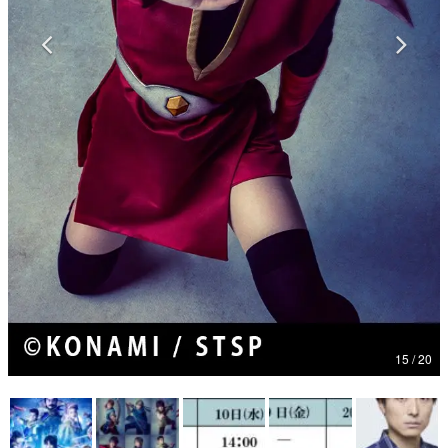
マンガ
女性向け
アプリレビュー
その他
電ファミニコゲーマーとは？
運営：株式会社マレ
15 / 20