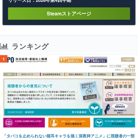
Steamストアページ
ランキング
1
「タバコを止められない猫耳キャラを描く深夜枠アニメ」に視聴者の一部