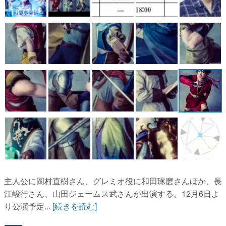
主人公に岡村直樹さん、グレミオ役に和田琢磨さんほか、長
江峻行さん、山田ジェームス武さんが出演する。12月6日よ
り公演予定...
[続きを読む]