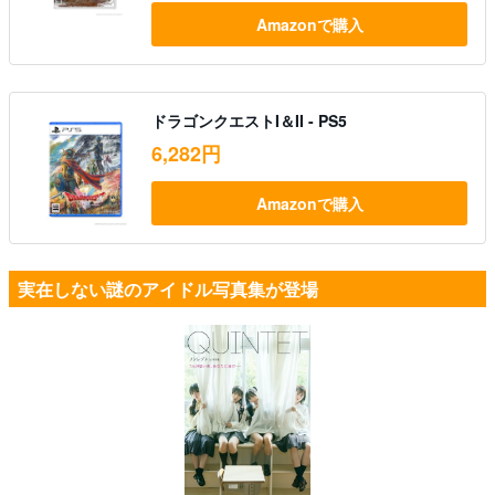
Amazonで購入
ドラゴンクエストI＆II - PS5
6,282円
Amazonで購入
実在しない謎のアイドル写真集が登場