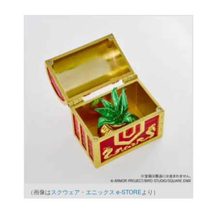
（画像は
スクウェア・エニックス e-STORE
より）