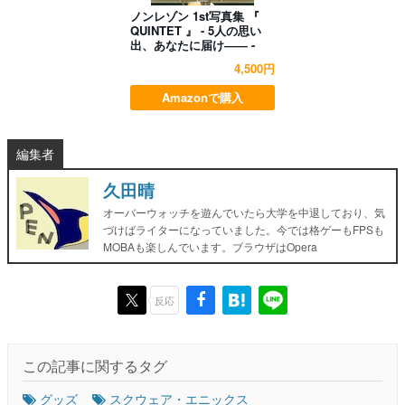
ノンレゾン 1st写真集 『
QUINTET 』 - 5人の思い
出、あなたに届け―― -
4,500円
Amazonで購入
編集者
久田晴
オーバーウォッチを遊んでいたら大学を中退しており、気
づけばライターになっていました。今では格ゲーもFPSも
MOBAも楽しんでいます。ブラウザはOpera
反応
この記事に関するタグ
グッズ
スクウェア・エニックス