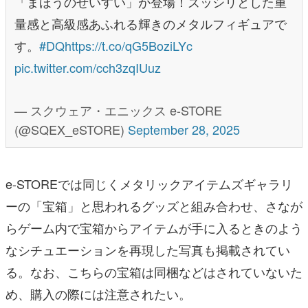
「まほうのせいすい」が登場！ズッシリとした重
量感と高級感あふれる輝きのメタルフィギュアで
す。
#DQ
https://t.co/qG5BoziLYc
pic.twitter.com/cch3zqIUuz
— スクウェア・エニックス e-STORE
(@SQEX_eSTORE)
September 28, 2025
e-STOREでは同じくメタリックアイテムズギャラリ
ーの「宝箱」と思われるグッズと組み合わせ、さなが
らゲーム内で宝箱からアイテムが手に入るときのよう
なシチュエーションを再現した写真も掲載されてい
る。なお、こちらの宝箱は同梱などはされていないた
め、購入の際には注意されたい。