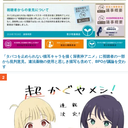
「タバコを止められない猫耳キャラを描く深夜枠アニメ」に視聴者の一部
から批判意見。違法薬物の使用と思しき描写も含めて、BPOが議論を交わ
す
2