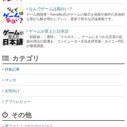
なんでゲームは面白い？
ゲーム開発者・hamatsu氏がゲームの魅力を画面や操作の具体的
な形から解き明かしていく、硬派で骨太な評論連載です。
ゲームが変えた日本語
「経験値」「裏技」「ラスボス」… ゲームにまつわる言葉の起
源や用法の変遷を、コンピューター文化史研究家・タイニーP氏
が徹底調査。
カテゴリ
特集記事
マンガ
女性向け
アプリレビュー
その他
電ファミニコゲーマーとは？