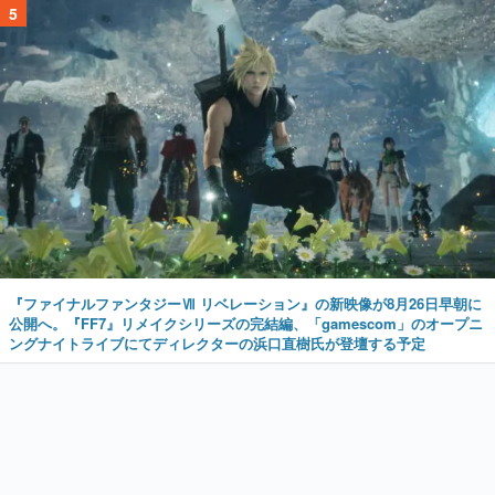
5
『ファイナルファンタジーⅦ リベレーション』の新映像が8月26日早朝に
公開へ。『FF7』リメイクシリーズの完結編、「gamescom」のオープニ
ングナイトライブにてディレクターの浜口直樹氏が登壇する予定