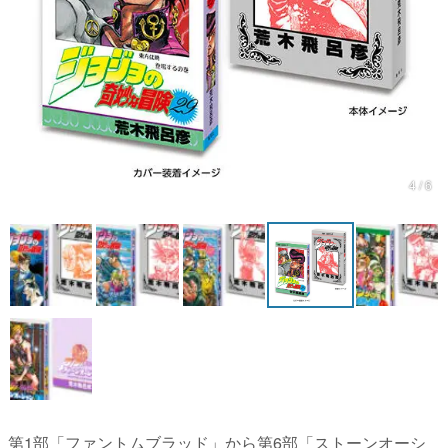
マンガ
女性向け
アプリレビュー
その他
4 / 6
電ファミニコゲーマーとは？
運営：株式会社マレ
第1部「ファントムブラッド」から第6部「ストーンオーシ