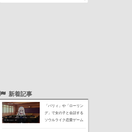
新着記事
「パリィ」や「ローリン
グ」で女の子と会話する
ソウルライク恋愛ゲーム
『小早川さんはソウルラ