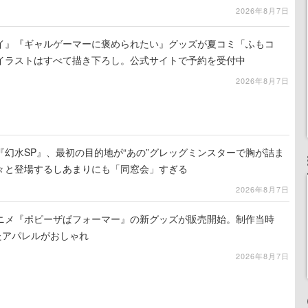
2026年8月7日
イ』『ギャルゲーマーに褒められたい』グッズが夏コミ「ふもコ
イラストはすべて描き下ろし。公式サイトで予約を受付中
2026年8月7日
幻水SP』、最初の目的地が“あの”グレッグミンスターで胸が詰ま
々と登場するしあまりにも「同窓会」すぎる
2026年8月7日
ニメ『ポピーザぱフォーマー』の新グッズが販売開始。制作当時
たアパレルがおしゃれ
2026年8月7日