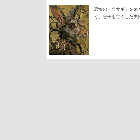
恐怖の「ウサギ」をめ
う。息子を亡くした夫