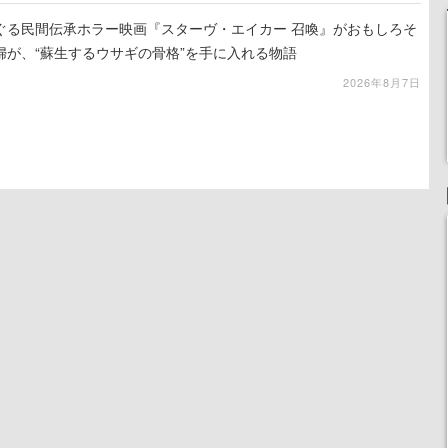
ぐる民間伝承ホラー映画『スターヴ・エイカー 召喚』がおもしろそ
婦が、“蘇生するウサギの骨格”を手に入れる物語
2026年8月7日