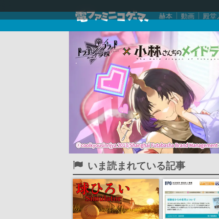
赫本
動画
殿堂
いま読まれている記事