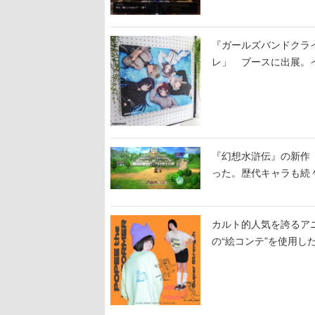
『ガールズバンドクラ
レ」 ブースに出展。
『幻想水滸伝』の新作『
った。歴代キャラも続
カルト的人気を誇るア
の“絵コンテ”を使用し