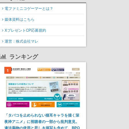
電ファミニコゲーマーとは？
媒体資料はこちら
XプレゼントCP応募規約
運営：株式会社マレ
ランキング
1
「タバコを止められない猫耳キャラを描く深
夜枠アニメ」に視聴者の一部から批判意見。
違法薬物の使用と思しき描写も含めて、BPO