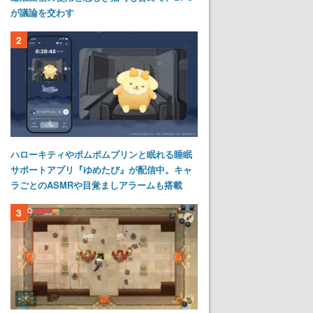
が議論を交わす
2
ハローキティやポムポムプリンと眠れる睡眠
サポートアプリ『ゆめたび』が配信中。キャ
ラごとのASMRや目覚ましアラームも搭載
3