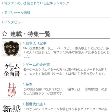
電ファミのいま読まれている記事ランキング
アプリセール情報
インタビュー
連載・特集一覧
殿堂入り記事
SNS拡散数が数千以上！ ページビュー数万以上！ などなど。多
くの人々に読まれた、電ファミ渾身の“殿堂入り”記事をまとめま
した。
ゲームの企画書
名作ゲームクリエイターの方々に製作時のエピソードをお聞き
し、ヒットする企画（ゲーム）とは何か？を探っていきます。
赫本
この物語を解いてはいけない。『赫本』は、〈試験問題〉の形
をした短編ホラー小説集です。
新世代に訊く
これからのデジタルゲーム市場を担う若きクリエイター達の姿