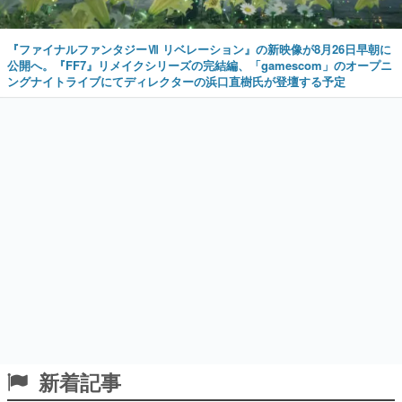
『ファイナルファンタジーⅦ リベレーション』の新映像が8月26日早朝に
公開へ。『FF7』リメイクシリーズの完結編、「gamescom」のオープニ
ングナイトライブにてディレクターの浜口直樹氏が登壇する予定
新着記事