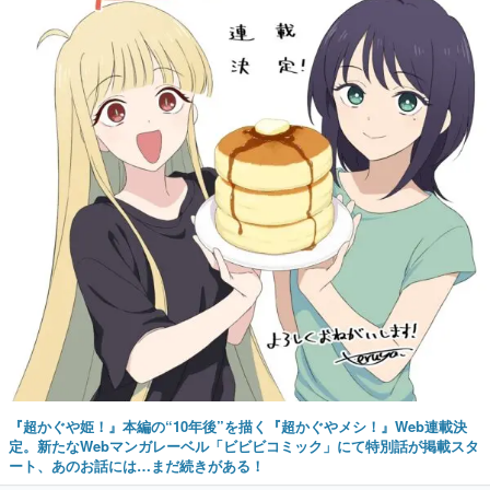
『超かぐや姫！』本編の“10年後”を描く『超かぐやメシ！』Web連載決
定。新たなWebマンガレーベル「ビビビコミック」にて特別話が掲載スタ
ート、あのお話には…まだ続きがある！