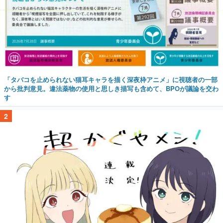
「タバコを止められない猫耳キャラを描く深夜枠アニメ」に視聴者の一部
から批判意見。違法薬物の使用と思しき描写も含めて、BPOが議論を交わ
す
2