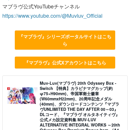
マブラヴ公式YouTubeチャンネル
https://www.youtube.com/@Muvluv_Official
『マブラヴ』シリーズポータルサイトはこち
ら
『マブラヴ』公式Xアカウントはこちら
Muv-Luv(マブラヴ) 20th Odyssey Box -
Switch 【特典】カラビナマグカップ(約
φ75×H90mm)、帝国軍衛士徽章
(W60mmxH22mm)、20周年記念メダル
(40mm)、ダウンロードコンテンツ『マブラ
ヴUNLIMITED THE DAY AFTER 00～03』
DLコード、『マブラヴ オルタネイティヴ』
公式メカ設定資料集 MUV-LUV
ALTERNATIVE INTEGRAL WORKS ～20th