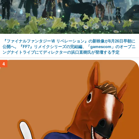
『ファイナルファンタジーⅦ リベレーション』の新映像が8月26日早朝に
公開へ。『FF7』リメイクシリーズの完結編、「gamescom」のオープニ
ングナイトライブにてディレクターの浜口直樹氏が登壇する予定
4