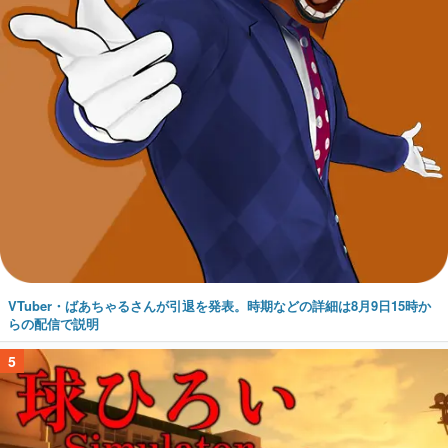
VTuber・ばあちゃるさんが引退を発表。時期などの詳細は8月9日15時か
らの配信で説明
5