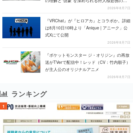
の理解と“啓蒙”を深められる狩人様必携の一
冊
2026年8月7日
『VRChat』が『ヒロアカ』とコラボか。詳細
は8月10日10時より「Anique | アニーク」公
式Xにて公開
2026年8月7日
『ポケットモンスター ジ・オリジン』の再放
送がTVerで配信中！レッド（CV：竹内順子）
が主人公のオリジナルアニメ
2026年8月7日
ランキング
1