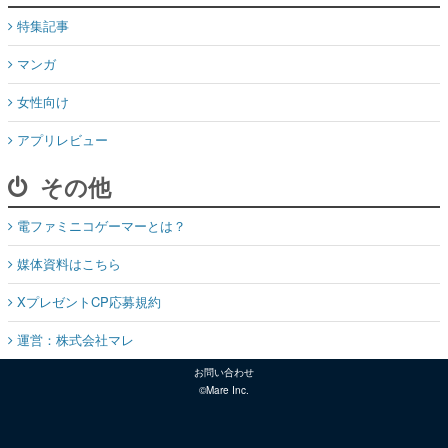
特集記事
マンガ
女性向け
アプリレビュー
その他
電ファミニコゲーマーとは？
媒体資料はこちら
XプレゼントCP応募規約
運営：株式会社マレ
お問い合わせ
©Mare Inc.