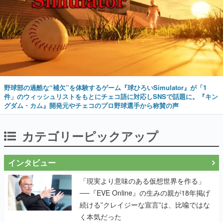
野球部の過酷な“補欠”を体験するゲーム『球ひろいSimulator』が「1
件」のウィッシュリストをもとにチェコ語に対応しSNSで話題に。『キン
グダム・カム』開発元やチェコのプロ野球選手から称賛の声
カテゴリーピックアップ
インタビュー
「現実より意味のある仮想世界を作る」
──『EVE Online』の生みの親が18年掲げ
続ける”クレイジーな宣言”は、比喩ではな
く本気だった