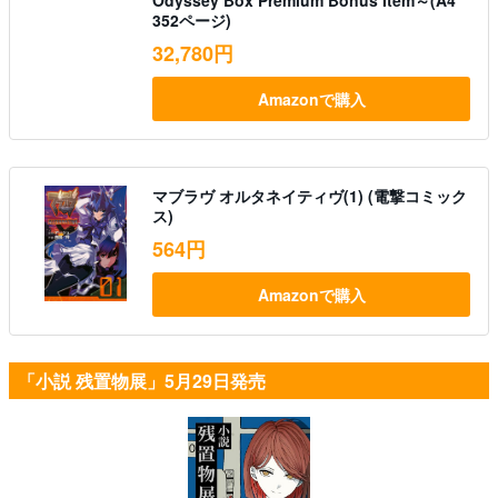
Odyssey Box Premium Bonus Item～(A4
352ページ)
32,780円
Amazonで購入
マブラヴ オルタネイティヴ(1) (電撃コミック
ス)
564円
Amazonで購入
「小説 残置物展」5月29日発売