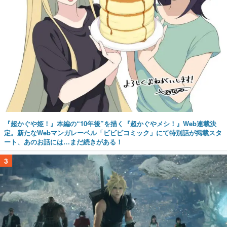
『超かぐや姫！』本編の“10年後”を描く『超かぐやメシ！』Web連載決
定。新たなWebマンガレーベル「ビビビコミック」にて特別話が掲載スタ
ート、あのお話には…まだ続きがある！
3