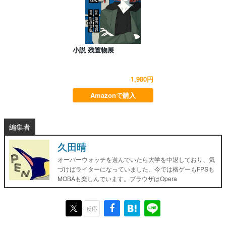
小説 残置物展
1,980円
Amazonで購入
編集者
久田晴
オーバーウォッチを遊んでいたら大学を中退しており、気
づけばライターになっていました。今では格ゲーもFPSも
MOBAも楽しんでいます。ブラウザはOpera
反応