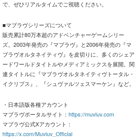
で、ぜひリアルタイムでご視聴ください。
■マブラヴシリーズについて
販売累計80万本超のアドベンチャーゲームシリー
ズ。2003年発売の『マブラヴ』と2006年発売の『マ
ブラヴオルタネイティヴ』を皮切りに、多くのシェア
ードワールドタイトルやメディアミックスを展開。関
連タイトルに『マブラヴオルタネイティヴトータル・
イクリプス』、『シュヴァルツェスマーケン』など。
・日本語版各種アカウント
マブラヴポータルサイト：
https://muvluv.com
マブラヴ公式Xアカウント：
https://x.com/Muvluv_Official