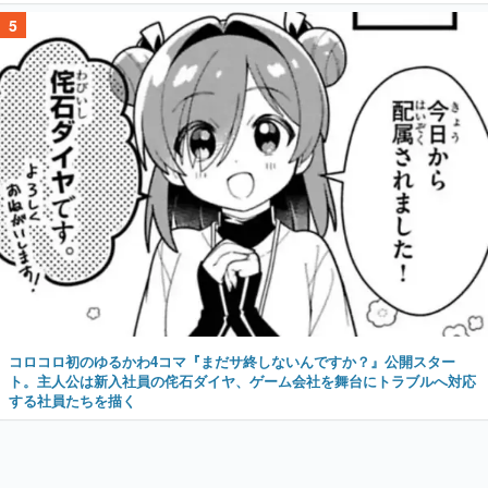
5
コロコロ初のゆるかわ4コマ『まだサ終しないんですか？』公開スター
ト。主人公は新入社員の侘石ダイヤ、ゲーム会社を舞台にトラブルへ対応
する社員たちを描く