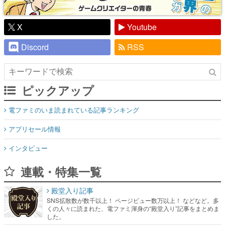
X
Youtube
Discord
RSS
ピックアップ
電ファミのいま読まれている記事ランキング
アプリセール情報
インタビュー
連載・特集一覧
殿堂入り記事
SNS拡散数が数千以上！ ページビュー数万以上！ などなど。多
くの人々に読まれた、電ファミ渾身の“殿堂入り”記事をまとめま
した。