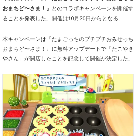
とのコラボキャンペーンを開催す
おまちど〜さま！』
ることを発表した。開催は10月20日からとなる。
本キャンペーンは『たまごっちのプチプチおみせっち
おまちど〜さま！』に無料アップデートで「たこやき
やさん」が開店したことを記念して開催が決定した。