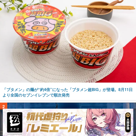
「ブタメン」の麺が“約4倍”になった「ブタメン超BIG」が登場。8月11日
より全国のセブンイレブンで順次発売
2