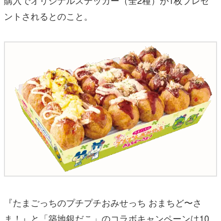
ントされるとのこと。
『たまごっちのプチプチおみせっち おまちど〜さ
ま！』と「築地銀だこ」のコラボキャンペーンは10