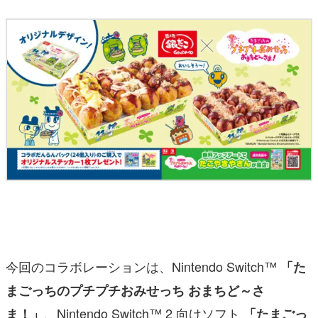
今回のコラボレーションは、Nintendo Switch™
「た
まごっちのプチプチおみせっち おまちど～さ
、Nintendo Switch™ 2 向けソフト
ま！」
「たまごっ