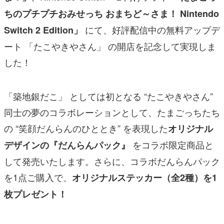
ちのプチプチおみせっち おまちど～さま！ Nintendo
にて、好評配信中の無料アップデ
Switch 2 Edition」
ート 「たこやきやさん」 の開店を記念して実現しま
した！
「築地銀だこ」 としては初となる “たこやきやさん”
同士の夢のコラボレーションとして、たまごっちたち
の “笑顔だんらんのひととき” を表現した
オリジナル
をコラボ限定商品と
デザインの『だんらんパック』
して発売いたします。さらに、コラボだんらんパック
を1点ご購入で、
オリジナルステッカー（全2種）を1
枚プレゼント！