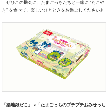
ぜひこの機会に、たまごっちたちと一緒に “たこや
き” を食べて、楽しいひとときをお過ごしください♪
「築地銀だこ」 ×「たまごっちのプチプチおみせっち