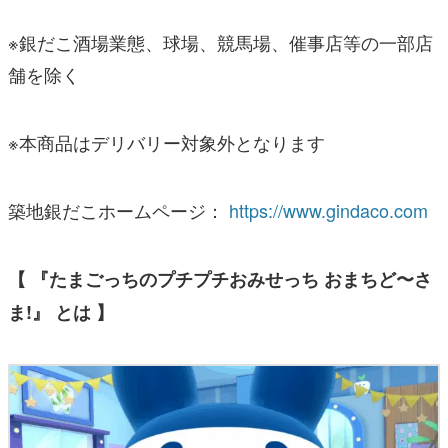
※銀だこ酒場業態、球場、競馬場、催事店等の一部店
舗を除く
※本商品はデリバリー対象外となります
築地銀だこホームページ：
https://www.gindaco.com
【 『たまごっちのプチプチおみせっち おまちど〜さ
ま!』 とは 】