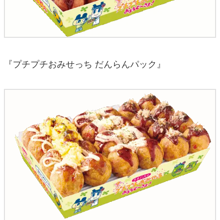
『プチプチおみせっち だんらんパック』