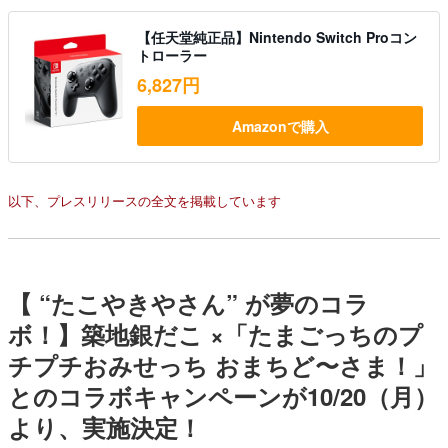
【任天堂純正品】Nintendo Switch Proコン
トローラー
6,827円
Amazonで購入
以下、プレスリリースの全文を掲載しています
【 “たこやきやさん” が夢のコラ
ボ！】築地銀だこ ×「たまごっちのプ
チプチおみせっち おまちど〜さま！」
とのコラボキャンペーンが10/20（月）
より、実施決定！