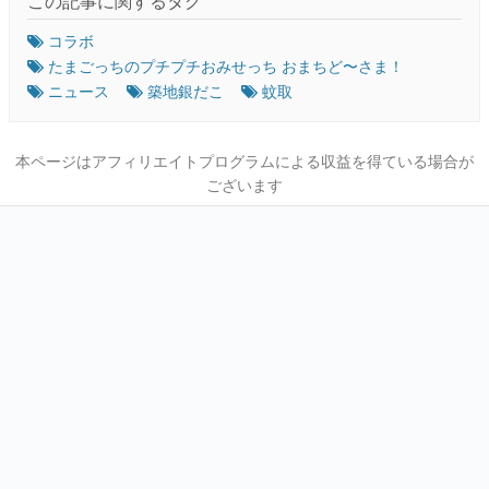
この記事に関するタグ
コラボ
たまごっちのプチプチおみせっち おまちど〜さま！
ニュース
築地銀だこ
蚊取
本ページはアフィリエイトプログラムによる収益を得ている場合が
ございます