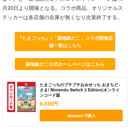
月20日より開催となる。コラボ商品、オリジナルス
テッカーは各店舗の在庫が無くなり次第終了する。
『たまごっち』×「築地銀だこ」コラボ開催店
舗一覧はこちら
築地銀だこ公式ホームページはこちら
たまごっちのプチプチおみせっち おまちど~
さま! Nintendo Switch 2 Edition|オンライ
ンコード版
6,930円
Amazonで購入