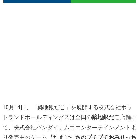
マンガ
女性向け
アプリレビュー
その他
電ファミニコゲーマーとは？
運営：株式会社マレ
10月14日、「築地銀だこ」を展開する株式会社ホッ
トランドホールディングスは全国の
店舗に
築地銀だこ
て、株式会社バンダイナムコエンターテインメントよ
り発売中のゲーム
『たまごっちのプチプチおみせっち