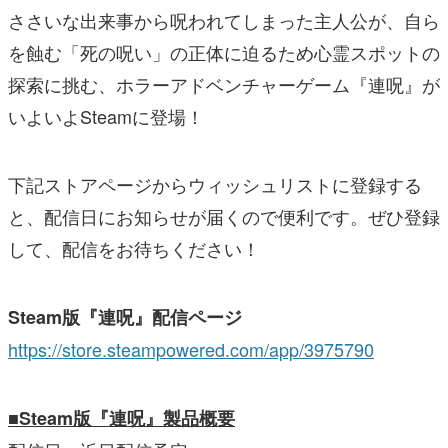
ささいな出来事から呪われてしまった主人公が、自ら
を蝕む「死の呪い」の正体に迫るため心霊スポットの
探索に挑む、ホラーアドベンチャーゲーム『連呪』が
いよいよSteamに登場！
下記ストアページからウィッシュリストに登録する
と、配信日にお知らせが届くので便利です。ぜひ登録
して、配信をお待ちください！
Steam版『連呪』配信ページ
https://store.steampowered.com/app/3975790
■Steam版『連呪』製品概要