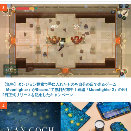
3
【無料】ダンジョン探索で手に入れたものを自分の店で売るゲーム
『Moonlighter』がSteamにて無料配布中！続編『Moonlighter 2』の9月
2日正式リリースを記念したキャンペーン
4