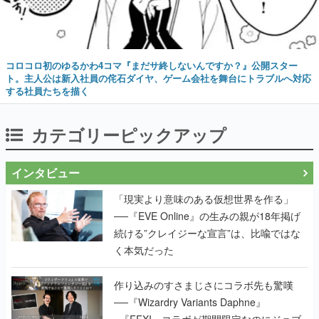
コロコロ初のゆるかわ4コマ『まだサ終しないんですか？』公開スター
ト。主人公は新入社員の侘石ダイヤ、ゲーム会社を舞台にトラブルへ対応
する社員たちを描く
カテゴリーピックアップ
インタビュー
「現実より意味のある仮想世界を作る」
──『EVE Online』の生みの親が18年掲げ
続ける”クレイジーな宣言”は、比喩ではな
く本気だった
作り込みのすさまじさにコラボ先も驚嘆
──『Wizardry Variants Daphne』