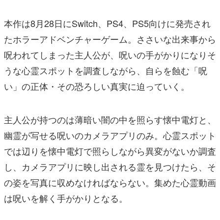
本作は8月28日にSwitch、PS4、PS5向けに発売され
たホラーアドベンチャーゲーム。ささいな出来事から
呪われてしまった主人公が、呪いの手がかりになりそ
うな心霊スポットを調査しながら、自らを蝕む「呪
い」の正体・その恐ろしい真実に迫っていく。
主人公が持つのは薄暗い闇の中を照らす懐中電灯と、
幽霊が写せる呪いのカメラアプリのみ。心霊スポット
では辺りを懐中電灯で照らしながら異変がないか調査
し、カメラアプリに映し出される霊を見つけたら、そ
の姿を写真に収めなければならない。集めた心霊動画
は呪いを解く手がかりとなる。