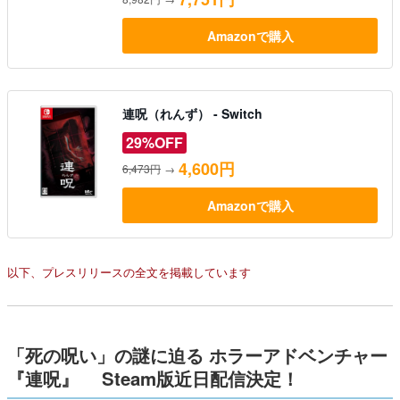
Amazonで購入
連呪（れんず） - Switch
29%OFF
4,600円
6,473円
→
Amazonで購入
以下、プレスリリースの全文を掲載しています
「死の呪い」の謎に迫る ホラーアドベンチャー
『連呪』 Steam版近日配信決定！