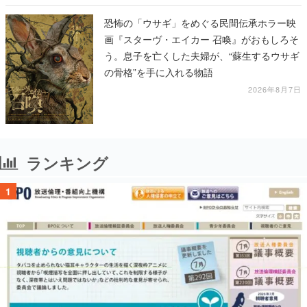
恐怖の「ウサギ」をめぐる民間伝承ホラー映
画『スターヴ・エイカー 召喚』がおもしろそ
う。息子を亡くした夫婦が、“蘇生するウサギ
の骨格”を手に入れる物語
2026年8月7日
ランキング
1