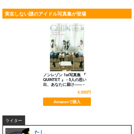
実在しない謎のアイドル写真集が登場
ノンレゾン 1st写真集 『
QUINTET 』 - 5人の思い
出、あなたに届け―― -
4,500円
Amazonで購入
ライター
たし