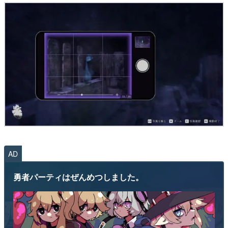
AD
勇者パーティはぜんめつしました。