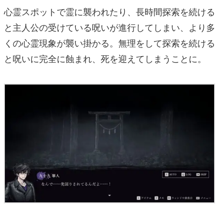
心霊スポットで霊に襲われたり、長時間探索を続ける
と主人公の受けている呪いが進行してしまい、より多
くの心霊現象が襲い掛かる。無理をして探索を続ける
と呪いに完全に蝕まれ、死を迎えてしまうことに。