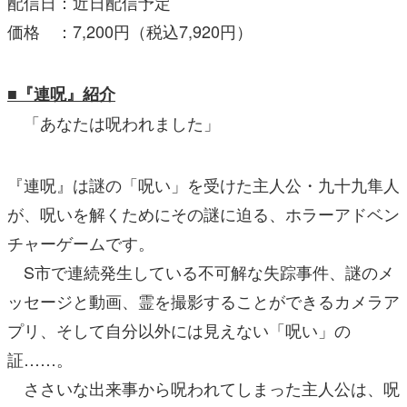
配信日：近日配信予定
価格 ：7,200円（税込7,920円）
■『連呪』紹介
「あなたは呪われました」
『連呪』は謎の「呪い」を受けた主人公・九十九隼人
が、呪いを解くためにその謎に迫る、ホラーアドベン
チャーゲームです。
S市で連続発生している不可解な失踪事件、謎のメ
ッセージと動画、霊を撮影することができるカメラア
プリ、そして自分以外には見えない「呪い」の
証……。
ささいな出来事から呪われてしまった主人公は、呪