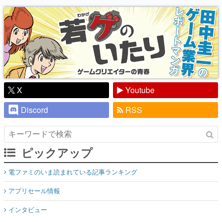
り】
X
Youtube
Discord
RSS
ピックアップ
電ファミのいま読まれている記事ランキング
アプリセール情報
インタビュー