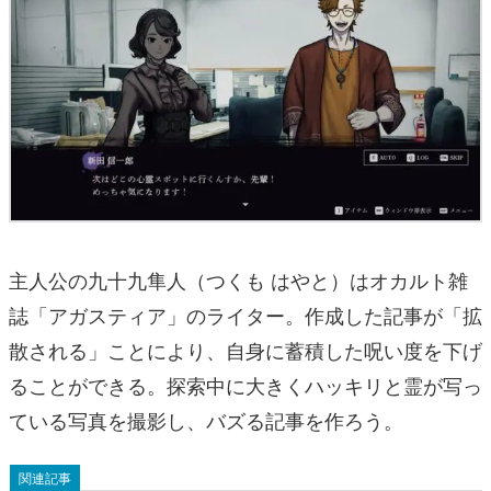
主人公の九十九隼人（つくも はやと）はオカルト雑
誌「アガスティア」のライター。作成した記事が「拡
散される」ことにより、自身に蓄積した呪い度を下げ
ることができる。探索中に大きくハッキリと霊が写っ
ている写真を撮影し、バズる記事を作ろう。
関連記事