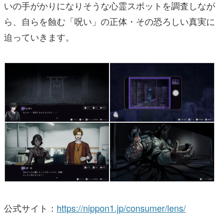
いの手がかりになりそうな心霊スポットを調査しなが
ら、自らを蝕む「呪い」の正体・その恐ろしい真実に
迫っていきます。
公式サイト：
https://nippon1.jp/consumer/lens/