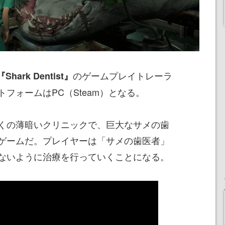
のゲームプレイトレーラ
『Shark Dentist』
フォームはPC（Steam）となる。
は地下深くの薄暗いクリニックで、巨大なサメの歯
ゲームだ。プレイヤーは「サメの歯医者」
ないように治療を行っていくことになる。