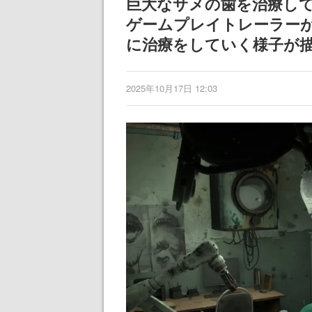
巨大なサメの歯を治療していく
ゲームプレイトレーラー
に治療をしていく様子が
2025年10月17日 12:03