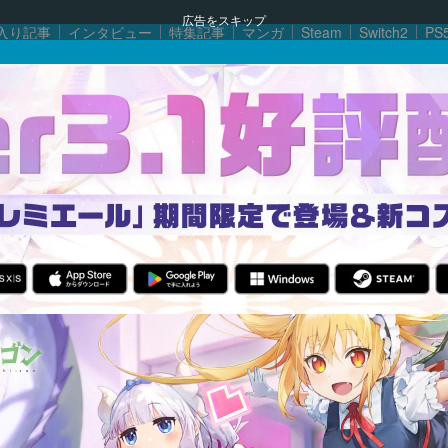
広告をスキップ
入り記事
インタビュー
特集記事
マンガ
Steam
Switch2
PS