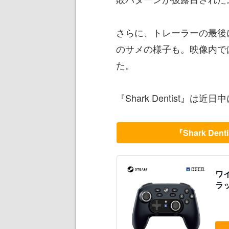
さらに、トレーラーの最後
のサメの様子も。映像内で
た。
『Shark Dentist』は
『Shark De
ワイ
ラッ