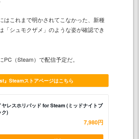
にはこれまで明かされてこなかった、新種
は「シュモクザメ」のような姿が確認でき
近日中にPC（Steam）で配信予定だ。
ntist』Steamストアページはこちら
ヤレスホリパッド for Steam (ミッドナイトブ
ク)
7,980円