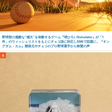
野球部の過酷な“補欠”を体験するゲーム『球ひろいSimulator』が「1
件」のウィッシュリストをもとにチェコ語に対応しSNSで話題に。『キン
グダム・カム』開発元やチェコのプロ野球選手から称賛の声
4