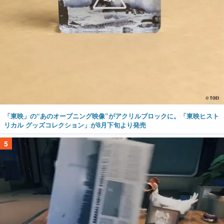
「東映」の“あのオープニング映像”がアクリルブロックに。「東映ヒスト
リカル グッズコレクション」が8月下旬より発売
5