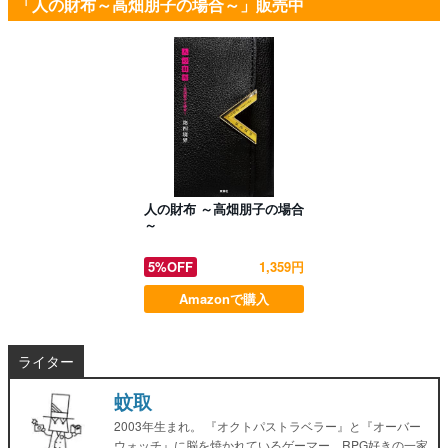
「人の財布～高畑朋子の場合～」販売中
人の財布 ～高畑朋子の場合
～
5%OFF
1,359円
Amazonで購入
ライター
蚊取
2003年生まれ。 『オクトパストラベラー』と『オーバー
ウォッチ』に脳を焼かれているゲーマー。RPG好きの一家