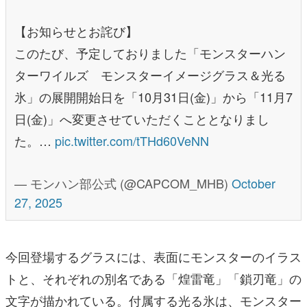
【お知らせとお詫び】
このたび、予定しておりました「モンスターハン
ターワイルズ モンスターイメージグラス＆光る
氷」の展開開始日を「10月31日(金)」から「11月7
日(金)」へ変更させていただくこととなりまし
た。…
pic.twitter.com/tTHd60VeNN
— モンハン部公式 (@CAPCOM_MHB)
October
27, 2025
今回登場するグラスには、表面にモンスターのイラス
トと、それぞれの別名である「煌雷竜」「鎖刃竜」の
文字が描かれている。付属する光る氷は、モンスター