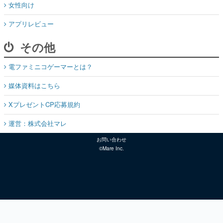
女性向け
アプリレビュー
その他
電ファミニコゲーマーとは？
媒体資料はこちら
XプレゼントCP応募規約
運営：株式会社マレ
お問い合わせ
©Mare Inc.