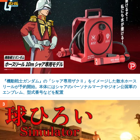
『機動戦士ガンダム』の「シャア専用ザクⅡ」をイメージした散水ホース
リールが予約開始。本体にはシャアのパーソナルマークやジオン公国軍の
エンブレム、型式番号などを配置
3