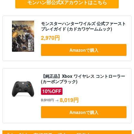
モンハン部公式Xアカウントはこちら
モンスターハンターワイルズ 公式ファースト
プレイガイド (カドカワゲームムック)
2,970円
Amazonで購入
【純正品】Xbox ワイヤレス コントローラー
(カーボンブラック)
10%OFF
8,019円
8,910円
→
Amazonで購入