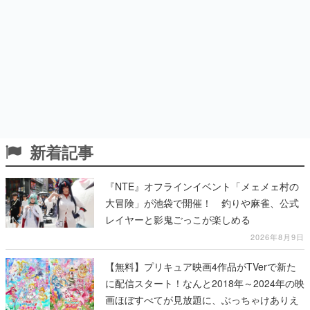
新着記事
『NTE』オフラインイベント「メェメェ村の
大冒険」が池袋で開催！ 釣りや麻雀、公式
レイヤーと影鬼ごっこが楽しめる
2026年8月9日
【無料】プリキュア映画4作品がTVerで新た
に配信スタート！なんと2018年～2024年の映
画ほぼすべてが見放題に、ぶっちゃけありえ