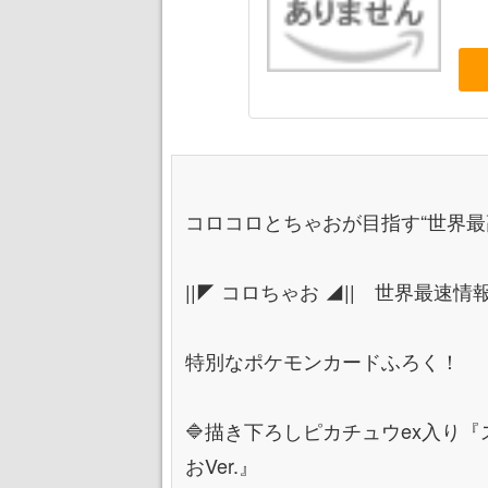
コロコロとちゃおが目指す“世界最
||◤ コロちゃお ◢|| 世界最速情
特別なポケモンカードふろく！
🔷描き下ろしピカチュウex入り『
おVer.』