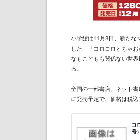
小学館は11月8日、新たな
した。「コロコロとちゃお
なもこどもも関係ない世界
る。
全国の一部書店、ネット書店等
に発売予定で、価格は税込1
コロ
号