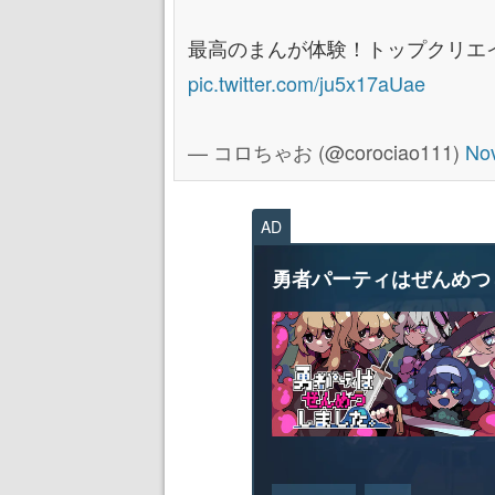
最高のまんが体験！トップクリエ
pic.twitter.com/ju5x17aUae
— コロちゃお (@corociao111)
No
AD
勇者パーティはぜんめつ