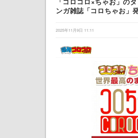
「コロコロ×ちゃお」のタ
ンガ雑誌「コロちゃお」
2025年11月9日 11:11