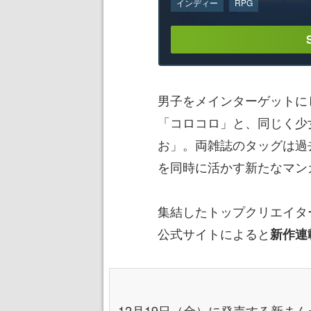
インディー
RPG
男子をメインターゲットに
「コロコロ」と、同じく少
お」。両雑誌のタッグは過
を同時に活かす新たなマン
集結したトップクリエイタ
公式サイトによると
新作連
12月19日（金）に発売する新ま