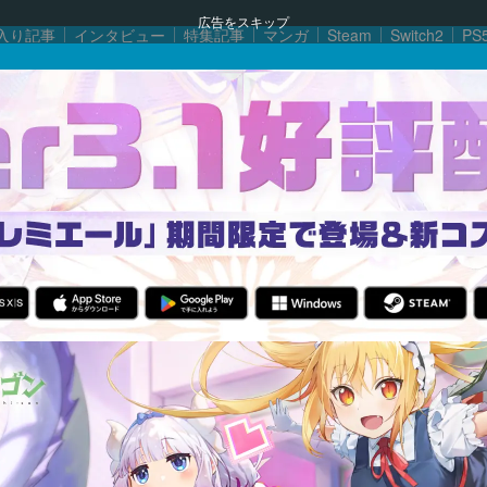
広告をスキップ
入り記事
インタビュー
特集記事
マンガ
Steam
Switch2
PS