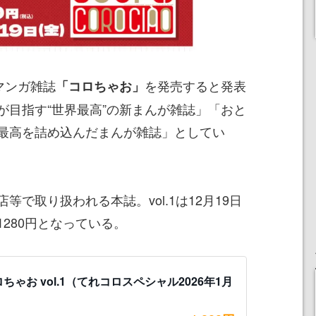
マンガ雑誌
を発売すると発表
「コロちゃお」
が目指す“世界最高”の新まんが雑誌」「おと
最高を詰め込んだまんが雑誌」としてい
で取り扱われる本誌。vol.1は12月19日
280円となっている。
ちゃお vol.1（てれコロスペシャル2026年1月
）