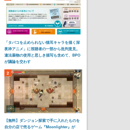
「タバコを止められない猫耳キャラを描く深
夜枠アニメ」に視聴者の一部から批判意見。
違法薬物の使用と思しき描写も含めて、BPO
が議論を交わす
2
【無料】ダンジョン探索で手に入れたものを
自分の店で売るゲーム『Moonlighter』が