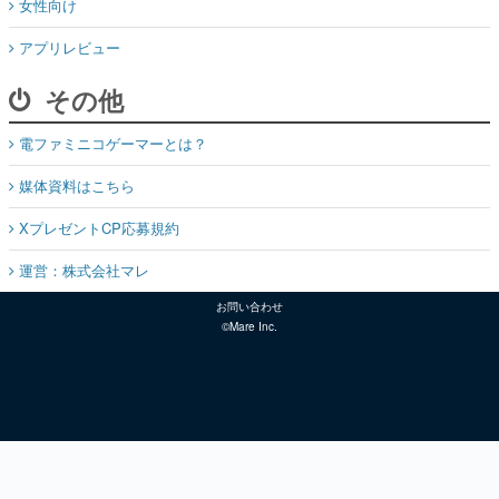
女性向け
アプリレビュー
その他
電ファミニコゲーマーとは？
媒体資料はこちら
XプレゼントCP応募規約
運営：株式会社マレ
お問い合わせ
©Mare Inc.