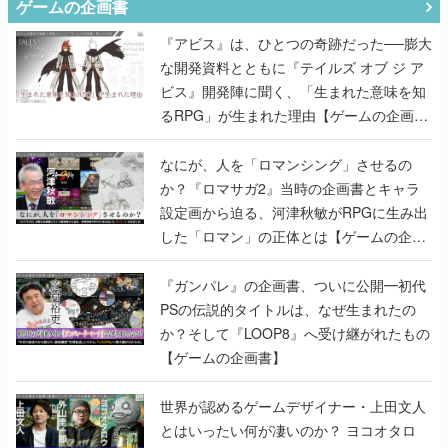
ゲームの企画書
『アビス』は、ひとつの奇跡だった──膨大
な開発資料とともに『テイルズ オブ ジ ア
ビス』開発陣に聞く、「生まれた意味を知
るRPG」が生まれた理由【ゲームの企画
書】
なにが、人を「ロマンシング」させるの
か？『ロマサガ2』当時の企画書とキャラ
設定画から迫る、河津秋敏がRPGに生み出
した「ロマン」の正体とは【ゲームの企画
書】
『ガンパレ』の企画書、ついに公開━初代
PSの伝説的タイトルは、なぜ生まれたの
か？そして『LOOP8』へ受け継がれたもの
【ゲームの企画書】
世界が認めるゲームデザイナー・上田文人
とはいったい何が凄いのか？ ヨコオタロ