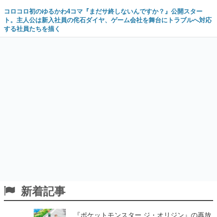
コロコロ初のゆるかわ4コマ『まだサ終しないんですか？』公開スター
ト。主人公は新入社員の侘石ダイヤ、ゲーム会社を舞台にトラブルへ対応
する社員たちを描く
新着記事
『ポケットモンスター ジ・オリジン』の再放