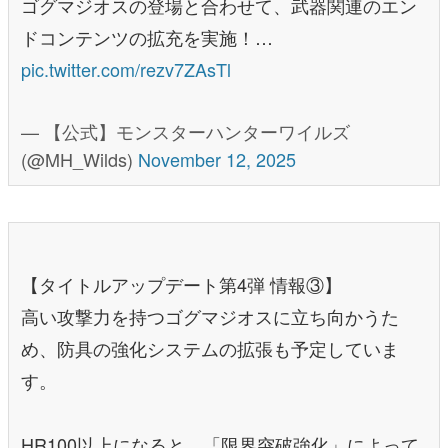
ゴグマジオスの登場と合わせて、武器関連のエン
ドコンテンツの拡充を実施！…
pic.twitter.com/rezv7ZAsTl
— 【公式】モンスターハンターワイルズ
(@MH_Wilds)
November 12, 2025
【タイトルアップデート第4弾 情報③】
高い攻撃力を持つゴグマジオスに立ち向かうた
め、防具の強化システムの拡張も予定していま
す。
HR100以上になると、「限界突破強化」によって