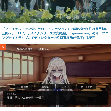
『ファイナルファンタジーⅦ リベレーション』の新映像が8月26日早朝に
公開へ。『FF7』リメイクシリーズの完結編、「gamescom」のオープニ
ングナイトライブにてディレクターの浜口直樹氏が登壇する予定
5