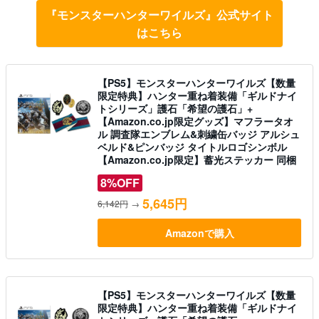
『モンスターハンターワイルズ』公式サイト
はこちら
【PS5】モンスターハンターワイルズ【数量
限定特典】ハンター重ね着装備「ギルドナイ
トシリーズ」護石「希望の護石」+
【Amazon.co.jp限定グッズ】マフラータオ
ル 調査隊エンブレム&刺繍缶バッジ アルシュ
ベルド&ピンバッジ タイトルロゴシンボル
【Amazon.co.jp限定】蓄光ステッカー 同梱
8%OFF
5,645円
6,142円
→
Amazonで購入
【PS5】モンスターハンターワイルズ【数量
限定特典】ハンター重ね着装備「ギルドナイ