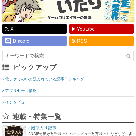
X
Youtube
Discord
RSS
ピックアップ
電ファミのいま読まれている記事ランキング
アプリセール情報
インタビュー
連載・特集一覧
殿堂入り記事
SNS拡散数が数千以上！ ページビュー数万以上！ などなど。多