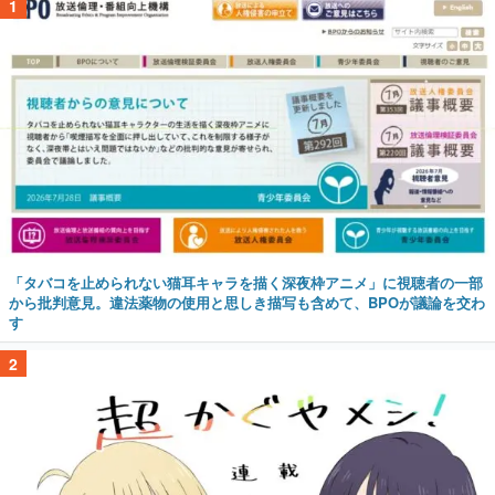
1
「タバコを止められない猫耳キャラを描く深夜枠アニメ」に視聴者の一部
から批判意見。違法薬物の使用と思しき描写も含めて、BPOが議論を交わ
す
2