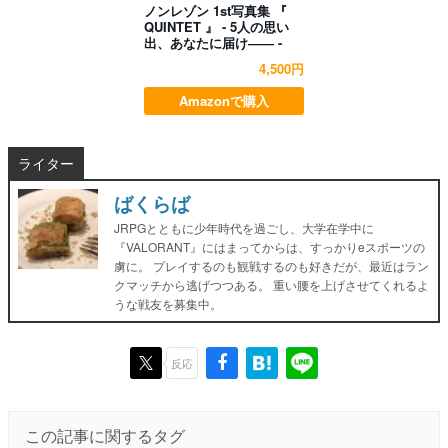
ノンレゾン 1st写真集 『
QUINTET 』 - 5人の思い
出、あなたに届け―― -
4,500円
Amazonで購入
ライター
ばくらば
JRPGとともに少年時代を過ごし、大学在学中に
『VALORANT』にはまってからは、すっかりeスポーツの
虜に。 プレイするのも観戦するのも好きだが、最近はラン
クマッチから逃げつつある。 重い腰を上げさせてくれるよ
うな戦友を募集中。
反応
この記事に関するタグ