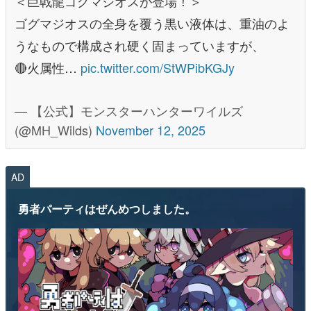
＜巨戟龍ゴグマジオスが登場！＞
ゴグマジオスの全身を覆う黒い液体は、重油のよ
うなもので構成され硬く固まっていますが、
🔴火属性…
pic.twitter.com/StWPibKGJy
— 【公式】モンスターハンターワイルズ
(@MH_Wilds)
November 12, 2025
AD
勇者パーティはぜんめつしました。