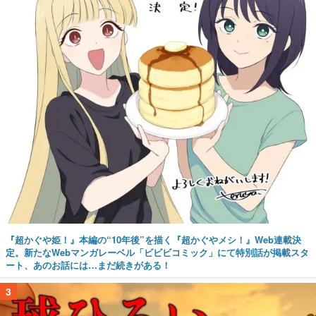
『超かぐや姫！』本編の“10年後”を描く『超かぐやメシ！』Web連載決
定。新たなWebマンガレーベル「ビビビコミック」にて特別話が掲載スタ
ート、あのお話には…まだ続きがある！
3