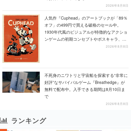
2026年8月8日
人気作『Cuphead』のアートブックが「89％
オフ」の499円で買える破格のセール中。
1930年代風のビジュアルが特徴的なアクショ
ンゲームの初期コンセプトやボスキャラ、ス
テージのイラストも収録
2026年8月8日
不死身のニワトリと宇宙船を探索する“非常に
好評”なサバイバルゲーム『Breathedge』が
無料で配布中。入手できる期間は8月10日ま
で
2026年8月8日
ランキング