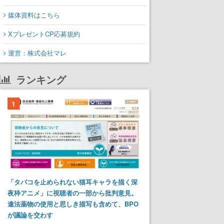
媒体資料はこちら
XプレゼントCP応募規約
運営：株式会社マレ
ランキング
1
「タバコを止められない猫耳キャラを描く深
夜枠アニメ」に視聴者の一部から批判意見。
違法薬物の使用と思しき描写も含めて、BPO
が議論を交わす