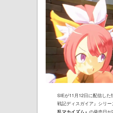
SIEが11月12日に配信した情
戦記ディスガイア』シリー
の発売日が
乱マカイズム』