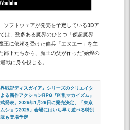
一ソフトウェアが発売を予定している3Dア
中では、数多ある魔界のひとつ「傑超魔界
魔王に依頼を受けた傭兵「エヌエー」を主
た部下たちから、魔王の父が作った“始煌の
奪還戦に身を投じる。
魔界戦記ディスガイア』シリーズのクリエイタ
よる新作アクションRPG『凶乱マカイズム』
式発表。2026年1月29日に発売決定、「東京
ムショウ2025」会場にはいち早く遊べる特別
遊版も登場予定