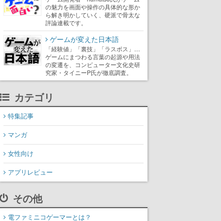
の魅力を画面や操作の具体的な形か
ら解き明かしていく、硬派で骨太な
評論連載です。
ゲームが変えた日本語
「経験値」「裏技」「ラスボス」…
ゲームにまつわる言葉の起源や用法
の変遷を、コンピューター文化史研
究家・タイニーP氏が徹底調査。
カテゴリ
特集記事
マンガ
女性向け
アプリレビュー
その他
電ファミニコゲーマーとは？