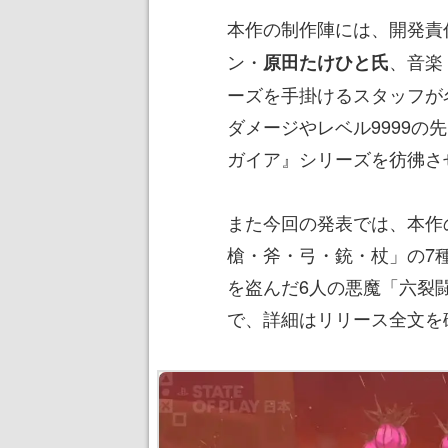
本作の制作陣には、開発責
ン・
、音楽
原田たけひと氏
ーズを手掛けるスタッフが
ダメージやレベル9999
ガイア』シリーズを彷彿さ
また今回の発表では、本作
槍・斧・弓・銃・杖」の7
を盗んだ6人の悪魔「六裂
で、詳細はリリース全文を