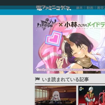
赫本
動画
殿堂
いま読まれている記事