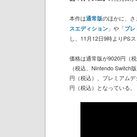
本作は
のほかに、さ
通常版
」や「
スエディション
プレ
し、11月12日9時よりP
価格は通常版が9020円（税込、PS
（税込、Nintendo Swi
円（税込）、プレミアムデジ
円（税込）となっている。