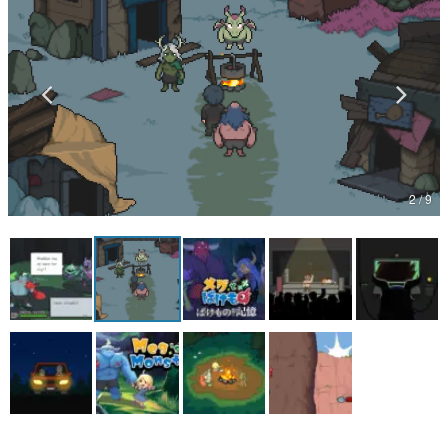
マンガ
女性向け
アプリレビュー
その他
2 / 9
電ファミニコゲーマーとは？
運営：株式会社マレ