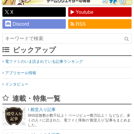
X
Youtube
Discord
RSS
ピックアップ
電ファミのいま読まれている記事ランキング
アプリセール情報
インタビュー
連載・特集一覧
殿堂入り記事
SNS拡散数が数千以上！ ページビュー数万以上！ などなど。多
くの人々に読まれた、電ファミ渾身の“殿堂入り”記事をまとめま
した。