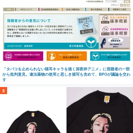
「タバコを止められない猫耳キャラを描く深夜枠アニメ」に視聴者の一部
から批判意見。違法薬物の使用と思しき描写も含めて、BPOが議論を交わ
す
5