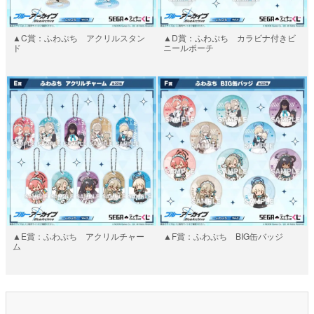
▲C賞：ふわぷち アクリルスタン
▲D賞：ふわぷち カラビナ付きビ
ド
ニールポーチ
▲E賞：ふわぷち アクリルチャー
▲F賞：ふわぷち BIG缶バッジ
ム