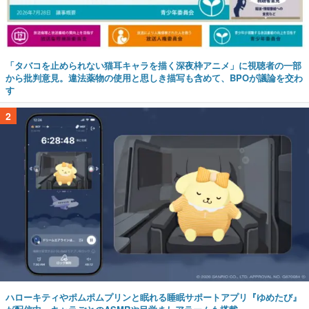
「タバコを止められない猫耳キャラを描く深夜枠アニメ」に視聴者の一部
から批判意見。違法薬物の使用と思しき描写も含めて、BPOが議論を交わ
す
2
ハローキティやポムポムプリンと眠れる睡眠サポートアプリ『ゆめたび』