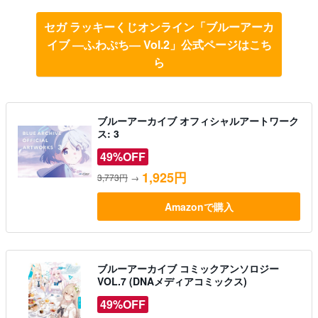
セガ ラッキーくじオンライン「ブルーアーカ
イブ ―ふわぷち― Vol.2」公式ページはこち
ら
ブルーアーカイブ オフィシャルアートワーク
ス: 3
49%OFF
1,925円
3,773円
→
Amazonで購入
ブルーアーカイブ コミックアンソロジー
VOL.7 (DNAメディアコミックス)
49%OFF