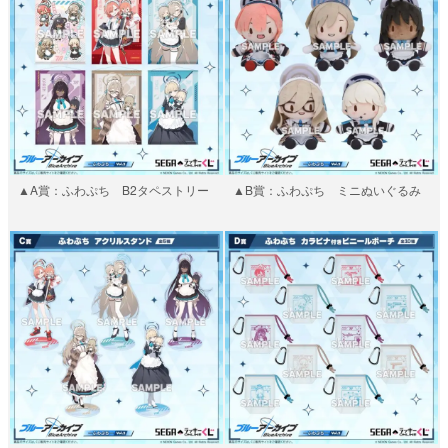
▲A賞：ふわぷち B2タペストリー
▲B賞：ふわぷち ミニぬいぐるみ