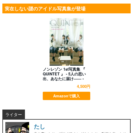
実在しない謎のアイドル写真集が登場
ノンレゾン 1st写真集 『
QUINTET 』 - 5人の思い
出、あなたに届け―― -
4,500円
Amazonで購入
ライター
たし