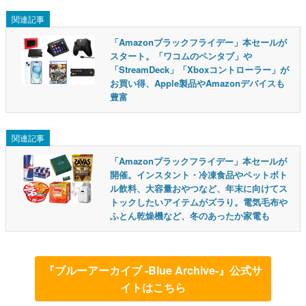
関連記事
「Amazonブラックフライデー」本セールが
スタート。「ワコムのペンタブ」や
「StreamDeck」「Xboxコントローラー」が
お買い得、Apple製品やAmazonデバイスも
豊富
関連記事
「Amazonブラックフライデー」本セールが
開催。インスタント・冷凍食品やペットボト
ル飲料、大容量おやつなど、年末に向けてス
トックしたいアイテムがズラり。電気毛布や
ふとん乾燥機など、冬のあったか家電も
『ブルーアーカイブ -Blue Archive-』公式サ
イトはこちら