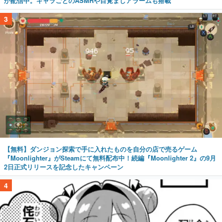
が配信中。キャラごとのASMRや目覚ましアラームも搭載
3
【無料】ダンジョン探索で手に入れたものを自分の店で売るゲーム
『Moonlighter』がSteamにて無料配布中！続編『Moonlighter 2』の9月
2日正式リリースを記念したキャンペーン
4