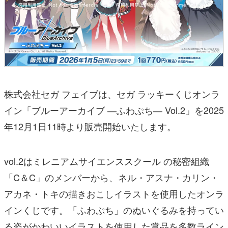
株式会社セガ フェイブは、セガ ラッキーくじオンラ
イン「ブルーアーカイブ ―ふわぷち― Vol.2」を2025
年12月1日11時より販売開始いたします。
vol.2はミレニアムサイエンススクール の秘密組織
「C＆C」のメンバーから、ネル・アスナ・カリン・
アカネ・トキの描きおこしイラストを使用したオンラ
インくじです。「ふわぷち」のぬいぐるみを持ってい
る姿がかわいいイラストを使用した賞品を多数ライン