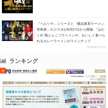
『ペルソナ』シリーズと「横浜家系ラーメン
壱角家」のコラボが8月21日から開催。”はが
くれ”風とんこつラーメンや、おいしく食べら
れるカレーラーメンがラインナップ
2026年8月7日
ランキング
1