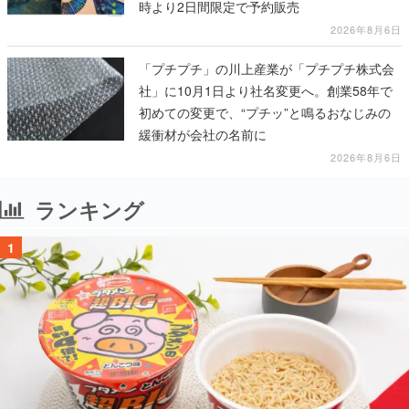
時より2日間限定で予約販売
2026年8月6日
「プチプチ」の川上産業が「プチプチ株式会
社」に10月1日より社名変更へ。創業58年で
初めての変更で、“プチッ”と鳴るおなじみの
緩衝材が会社の名前に
2026年8月6日
ランキング
1