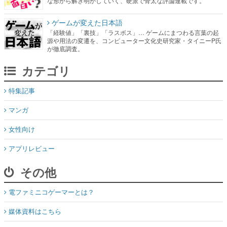
な形から解き明かしていく、硬派で骨太な評論連載です。
ゲームが変えた日本語
「経験値」「裏技」「ラスボス」… ゲームにまつわる言葉の起
源や用法の変遷を、コンピューター文化史研究家・タイニーP氏
が徹底調査。
カテゴリ
特集記事
マンガ
女性向け
アプリレビュー
その他
電ファミニコゲーマーとは？
媒体資料はこちら