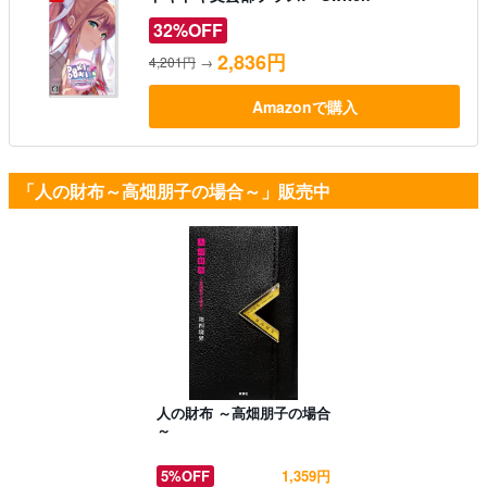
32%OFF
2,836円
4,201円
→
Amazonで購入
「人の財布～高畑朋子の場合～」販売中
人の財布 ～高畑朋子の場合
～
5%OFF
1,359円