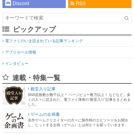
Discord
RSS
ピックアップ
電ファミのいま読まれている記事ランキング
アプリセール情報
インタビュー
連載・特集一覧
殿堂入り記事
SNS拡散数が数千以上！ ページビュー数万以上！ などなど。多
くの人々に読まれた、電ファミ渾身の“殿堂入り”記事をまとめま
した。
ゲームの企画書
名作ゲームクリエイターの方々に製作時のエピソードをお聞き
し、ヒットする企画（ゲーム）とは何か？を探っていきます。