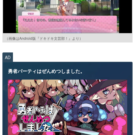
（画像はAndroid版『ドキドキ文芸部！』より）
AD
勇者パーティはぜんめつしました。