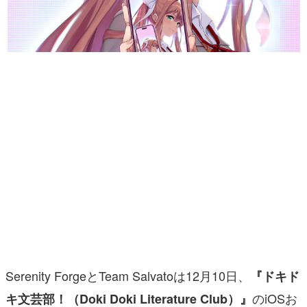
マンガ
女性向け
アプリレビュー
その他
電ファミニコゲーマーとは？
運営：株式会社マレ
Serenity ForgeとTeam Salvatoは12月10日、
『ドキド
のiOSお
キ文芸部！（Doki Doki Literature Club）』