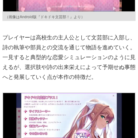
（画像はAndroid版『ドキドキ文芸部！』より）
プレイヤーは高校生の主人公として文芸部に入部し、
詩の執筆や部員との交流を通じて物語を進めていく。
一見すると典型的な恋愛シミュレーションのように見
えるが、選択肢や詩の出来栄えによって予期せぬ事態
へと発展していく点が本作の特徴だ。