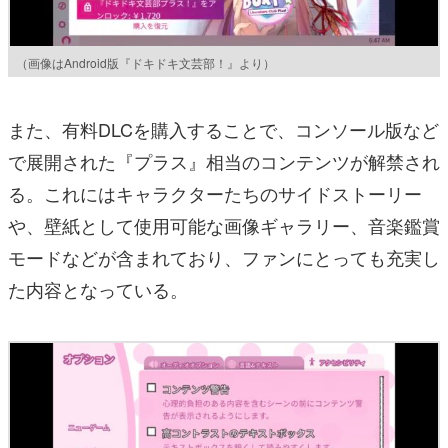
（画像はAndroid版『ドキドキ文芸部！』より）
また、有料DLCを購入することで、コンソール版など
で展開された『プラス』相当のコンテンツが解禁され
る。これにはキャラクターたちのサイドストーリー
や、壁紙として使用可能な画像ギャラリー、音楽鑑賞
モードなどが含まれており、ファンにとっても充実し
た内容となっている。