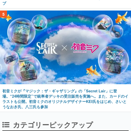
プ
5
初音ミクが『マジック：ザ・ギャザリング』の「Secret Lair」に登
場。“24時間限定”で統率者デッキの受注販売を実施へ。また、カードのイ
ラストも公開。初音ミクのオリジナルデザイナーKEI氏をはじめ、さいと
うなおき氏、八三氏も参加
カテゴリーピックアップ