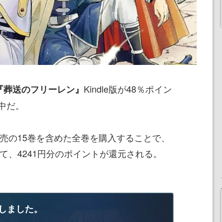
Kindle版が48％ポイン
『葬送のフリーレン』
中だ。
発売の15巻を含めた全巻を購入することで、
して、4241円分のポイントが還元される。
しました。