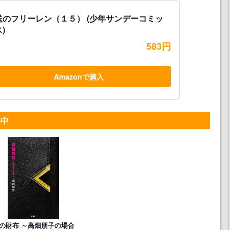
送のフリーレン（１５） (少年サンデーコミッ
)
583円
Amazonで購入
売中
の財布 ～高畑朋子の場合