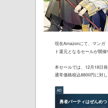
現在Amazonにて、マンガ
ト還元となるセールが開催
本セールでは、12月18日
通常価格税込8800円に対
AD
勇者パーティはぜんめつ