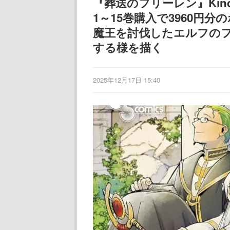
『葬送のフリーレン』Kin
1～15巻購入で3960円
魔王を討伐したエルフのフ
する様を描く
2025年12月17日 15:40