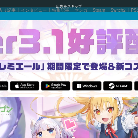
広告をスキップ
入り記事
インタビュー
特集記事
マンガ
Steam
Switch2
PS