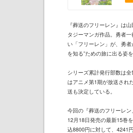
『葬送のフリーレン』は山
タジーマンガ作品。勇者一
い「フリーレン」が、勇者
を知る”ための旅に出る姿
シリーズ累計発行部数は全世
はアニメ第1期が放送された
送も決定している。
今回の『葬送のフリーレン』
12月18日発売の最新15
込8800円に対して、42