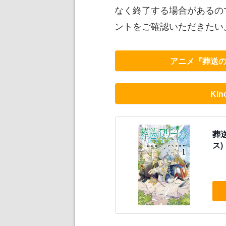
なく終了する場合があるの
ントをご確認いただきたい
アニメ『葬送
Ki
葬
ス)