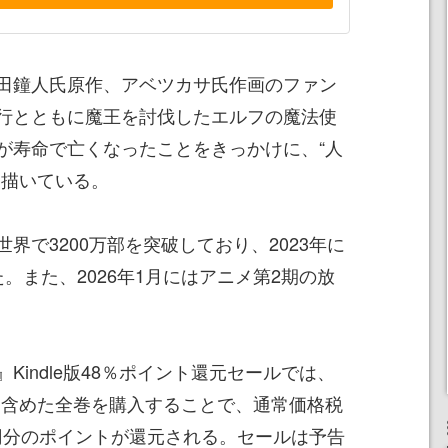
田鐘人氏原作、アベツカサ氏作画のファン
行とともに魔王を討伐したエルフの魔法使
が寿命で亡くなったことをきっかけに、“人
を描いている。
界で3200万部を突破しており、2023年に
。また、2026年1月にはアニメ第2期の放
Kindle版48％ポイント還元セールでは、
巻を含めた全巻を購入することで、通常価格税
41円分のポイントが還元される。セールは予告