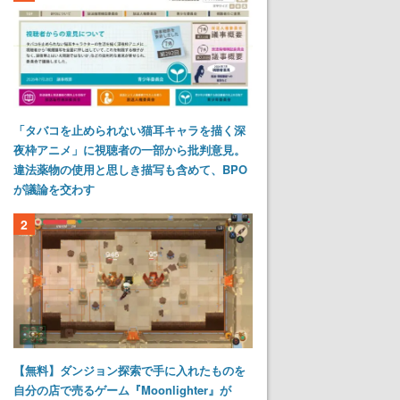
「タバコを止められない猫耳キャラを描く深
夜枠アニメ」に視聴者の一部から批判意見。
違法薬物の使用と思しき描写も含めて、BPO
が議論を交わす
2
【無料】ダンジョン探索で手に入れたものを
自分の店で売るゲーム『Moonlighter』が