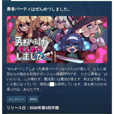
勇者パーティはぜんめつしました。
“ぜんめつ”してしまった勇者パーティから1人だけ選んで、ともに迷
宮からの脱出を目指すダンジョン探索RPGです。 ただし勇者は「は
い/いいえ」しか喋れず、魔法使いは魔法が使えず、戦士は可愛らし
い人形になっていて、僧侶は██を崇拝しています。誰を救うのかを
選ぶのは、あなたです。
インディー
RPG
リリース日：2026年第4四半期