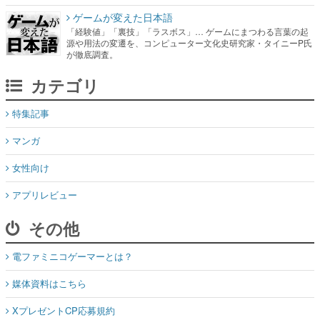
ゲームが変えた日本語
「経験値」「裏技」「ラスボス」… ゲームにまつわる言葉の起
源や用法の変遷を、コンピューター文化史研究家・タイニーP氏
が徹底調査。
カテゴリ
特集記事
マンガ
女性向け
アプリレビュー
その他
電ファミニコゲーマーとは？
媒体資料はこちら
XプレゼントCP応募規約