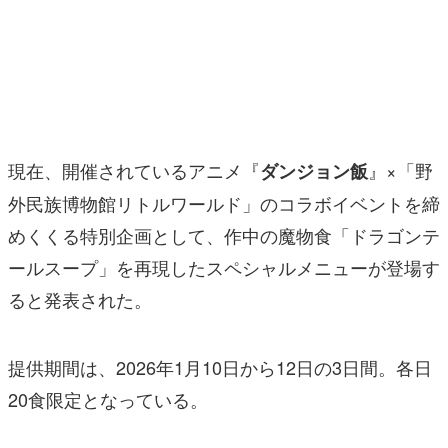
マンガ
女性向け
アプリレビュー
その他
現在、開催されているアニメ『
』×「野
ダンジョン飯
外民族博物館リトルワールド」のコラボイベントを締
電ファミニコゲーマーとは？
めくくる特別企画として、作中の魔物食「ドラゴンテ
運営：株式会社マレ
ールスープ」を再現したスペシャルメニューが登場す
ると発表された。
提供期間は、2026年1月10日から12日の3日間。各日
20食限定となっている。