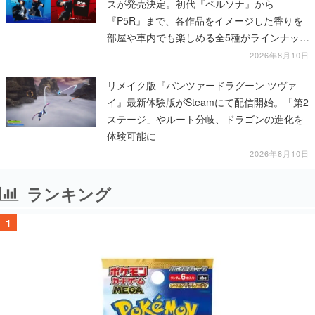
スが発売決定。初代『ペルソナ』から
『P5R』まで、各作品をイメージした香りを
部屋や車内でも楽しめる全5種がラインナッ
プ、予約受付は8月17日12時より開始
2026年8月10日
リメイク版『パンツァードラグーン ツヴァ
イ』最新体験版がSteamにて配信開始。「第2
ステージ」やルート分岐、ドラゴンの進化を
体験可能に
2026年8月10日
ランキング
1