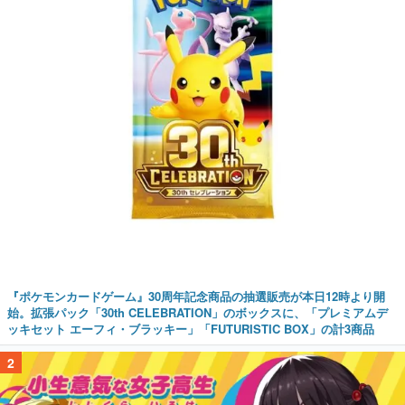
『ポケモンカードゲーム』30周年記念商品の抽選販売が本日12時より開
始。拡張パック「30th CELEBRATION」のボックスに、「プレミアムデ
ッキセット エーフィ・ブラッキー」「FUTURISTIC BOX」の計3商品
2