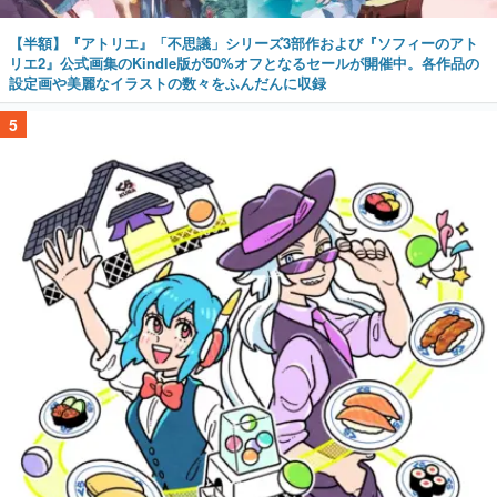
【半額】『アトリエ』「不思議」シリーズ3部作および『ソフィーのアト
リエ2』公式画集のKindle版が50%オフとなるセールが開催中。各作品の
設定画や美麗なイラストの数々をふんだんに収録
5