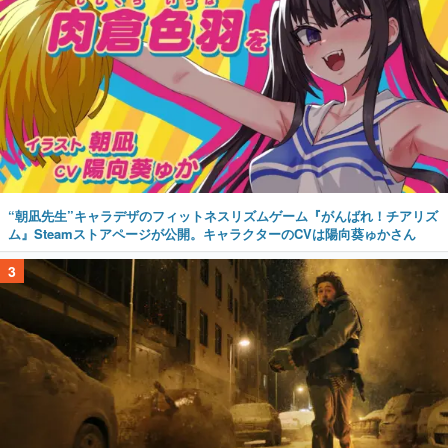
“朝凪先生”キャラデザのフィットネスリズムゲーム『がんばれ！チアリズ
ム』Steamストアページが公開。キャラクターのCVは陽向葵ゅかさん
3