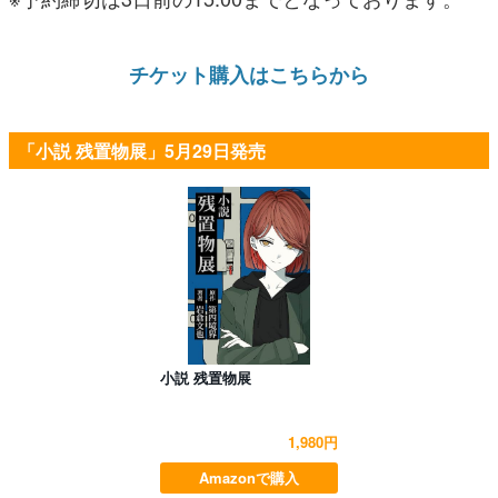
チケット購入はこちらから
「小説 残置物展」5月29日発売
小説 残置物展
1,980円
Amazonで購入