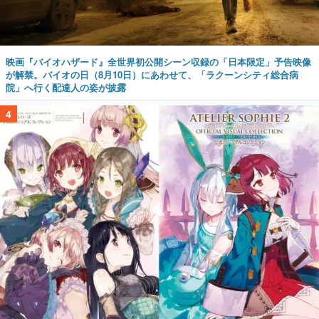
映画『バイオハザード』全世界初公開シーン収録の「日本限定」予告映像
が解禁。バイオの日（8月10日）にあわせて、「ラクーンシティ総合病
院」へ行く配達人の姿が披露
4