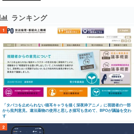
ランキング
1
「タバコを止められない猫耳キャラを描く深夜枠アニメ」に視聴者の一部
から批判意見。違法薬物の使用と思しき描写も含めて、BPOが議論を交わ
す
2