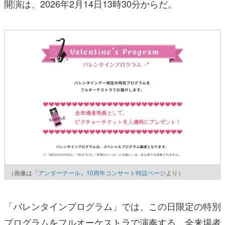
開演は、2026年2月14日13時30分からだ。
（画像は
『アンダーテール』10周年コンサート特設ページ
より）
「バレンタインプログラム」では、この日限定の特別
プログラムをフルオーケストラで演奏する。全来場者