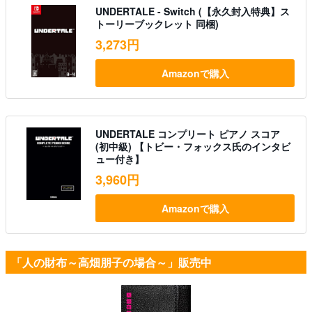
UNDERTALE - Switch (【永久封入特典】ス
トーリーブックレット 同梱)
3,273円
Amazonで購入
UNDERTALE コンプリート ピアノ スコア
(初中級) 【トビー・フォックス氏のインタビ
ュー付き】
3,960円
Amazonで購入
「人の財布～高畑朋子の場合～」販売中