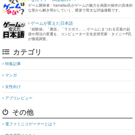
ゲーム開発者・hamatsu氏がゲームの魅力を画面や操作の具体的
な形から解き明かしていく、硬派で骨太な評論連載です。
ゲームが変えた日本語
「経験値」「裏技」「ラスボス」… ゲームにまつわる言葉の起
源や用法の変遷を、コンピューター文化史研究家・タイニーP氏
が徹底調査。
カテゴリ
特集記事
マンガ
女性向け
アプリレビュー
その他
電ファミニコゲーマーとは？