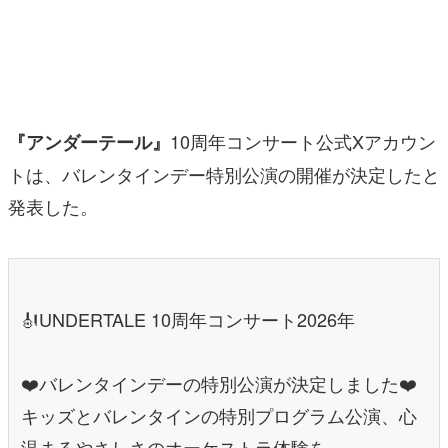
マンガ
女性向け
アプリレビュー
10周年コンサート公式Xアカウン
『アンダーテール』
その他
トは、バレンタインデー特別公演の開催が決定したと
発表した。
電ファミニコゲーマーとは？
運営：株式会社マレ
🎻UNDERTALE 10周年コンサート2026年
❤️バレンタインデーの特別公演が決定しました❤️
キッズとバレンタインの特別プログラム公演、心
温まるやさしさのオーケストラ体験を、