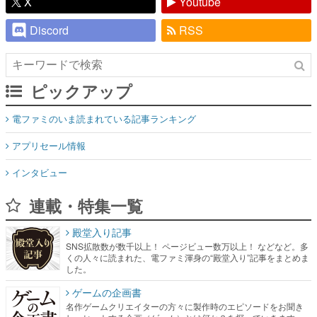
X
Youtube
Discord
RSS
ピックアップ
電ファミのいま読まれている記事ランキング
アプリセール情報
インタビュー
連載・特集一覧
殿堂入り記事
SNS拡散数が数千以上！ ページビュー数万以上！ などなど。多
くの人々に読まれた、電ファミ渾身の“殿堂入り”記事をまとめま
した。
ゲームの企画書
名作ゲームクリエイターの方々に製作時のエピソードをお聞き