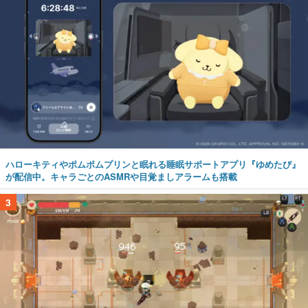
ハローキティやポムポムプリンと眠れる睡眠サポートアプリ『ゆめたび』
が配信中。キャラごとのASMRや目覚ましアラームも搭載
3