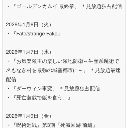
・『ゴールデンカムイ 最終章』 ＊見放題独占配信
2026年1月6日（火）
・『Fate/strange Fake』
2026年1月7日（水）
・『お気楽領主の楽しい領地防衛～生産系魔術で
名もなき村を最強の城塞都市に～』 ＊見放題最速
配信
・『ダーウィン事変』 ＊見放題独占配信
・『死亡遊戯で飯を食う。』
2026年1月9日（金）
・『呪術廻戦』第3期「死滅回游 前編」