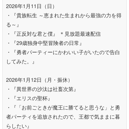
2026年1月11日（日）
・『貴族転生 ～恵まれた生まれから最強の力を得
る～』
・『正反対な君と僕』 ＊見放題最速配信
・『29歳独身中堅冒険者の日常』
・『勇者パーティーにかわいい子がいたので告白
してみた。』
2026年1月12日（月・振休）
・『異世界の沙汰は社畜次第』
・『エリスの聖杯』
・『「お前ごときが魔王に勝てると思うな」と勇
者パーティを追放されたので、王都で気ままに暮
らしたい』