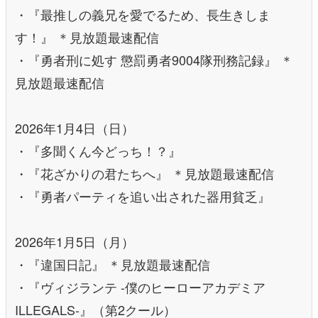
・『最推しの義兄を愛でるため、長生きしま
す！』 ＊見放題最速配信
・『勇者刑に処す 懲罰勇者9004隊刑務記録』 ＊
見放題最速配信
2026年1月4日（日）
・『多聞くん今どっち！？』
・『花ざかりの君たちへ』 ＊見放題最速配信
・『勇者パーティを追い出された器用貧乏』
2026年1月5日（月）
・『違国日記』 ＊見放題最速配信
・『ヴィジランテ -僕のヒーローアカデミア
ILLEGALS-』（第2クール）