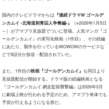
国内のテレビドラマからは
『連続ドラマW ゴールデ
（※2026年1月5日
ンカムイ -北海道刺青囚人争奪編-』
～）がアマプラ見放題でついに登場。人気マンガ『ゴ
ールデンカムイ』の実写化映画（1作目）、その続編
にあたり、製作を行っているWOWOWのサービスな
どで9話分が放送・配信されていた。
また、1作目の
も同日より
映画『ゴールデンカムイ』
見放題配信が開始する。ドラマ版の続編映画となる
『ゴールデンカムイ 網走監獄襲撃編』は2026年3月
に劇場上映が行われる予定のため、アマプラ単体でも
予習が行えるようになる形だ。