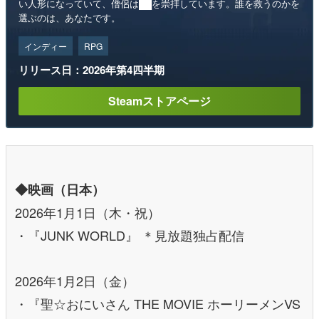
い人形になっていて、僧侶は██を崇拝しています。誰を救うのかを
選ぶのは、あなたです。
インディー
RPG
リリース日：2026年第4四半期
Steamストアページ
◆映画（日本）
2026年1月1日（木・祝）
・『JUNK WORLD』 ＊見放題独占配信
2026年1月2日（金）
・『聖☆おにいさん THE MOVIE ホーリーメンVS