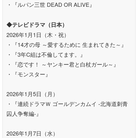
・『ルパン三世 DEAD OR ALIVE』
◆テレビドラマ（日本）
2026年1月1日（木・祝）
・『14才の母 ～愛するために 生まれてきた～』
・『3年C組は不倫してます。』
・『恋です！ ～ヤンキー君と白杖ガール～』
・『モンスター』
2026年1月5日（月）
・『連続ドラマＷ ゴールデンカムイ -北海道刺青
囚人争奪編-』
2026年1月7日（水）