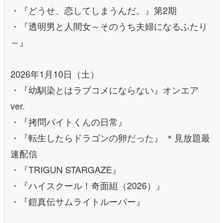
・『どうせ、恋してしまうんだ。』第2期
・『透明男と人間女～そのうち夫婦になるふたり
～』
2026年1月10日（土）
・『幼馴染とはラブコメにならない』オンエア
ver.
・『拷問バイトくんの日常』
・『転生したらドラゴンの卵だった』 ＊見放題最
速配信
・『TRIGUN STARGAZE』
・『ハイスクール！奇面組（2026）』
・『鎧真伝サムライトルーパー』