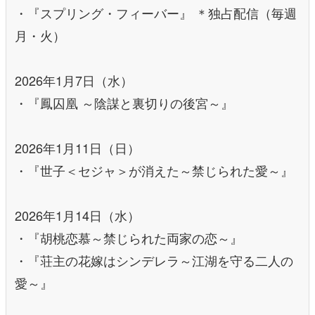
・『スプリング・フィーバー』 ＊独占配信（毎週
月・火）
2026年1月7日（水）
・『鳳囚凰 ～陰謀と裏切りの後宮～』
2026年1月11日（日）
・『世子＜セジャ＞が消えた～禁じられた愛～』
2026年1月14日（水）
・『胡桃恋慕～禁じられた両家の恋～』
・『荘主の花嫁はシンデレラ～江湖を守る二人の
愛～』