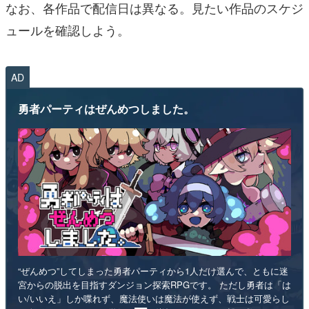
なお、各作品で配信日は異なる。見たい作品のスケジ
ュールを確認しよう。
AD
勇者パーティはぜんめつしました。
“ぜんめつ”してしまった勇者パーティから1人だけ選んで、ともに迷
宮からの脱出を目指すダンジョン探索RPGです。 ただし勇者は「は
い/いいえ」しか喋れず、魔法使いは魔法が使えず、戦士は可愛らし