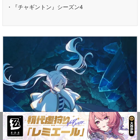
・『チャギントン』シーズン4